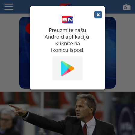
×
● UŽIVO
Preuzmite našu
Android aplikaciju.
Kliknite na
ikonicu ispod.