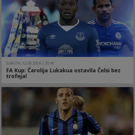
SUBOTA, 12.03.2016 | 20:41
FA Kup: Čarolija Lukakua ostavila Čelsi bez
trofeja!