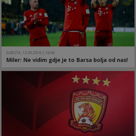
SUBOTA, 12.03.2016 | 16:00
Miler: Ne vidim gdje je to Barsa bolja od nas!