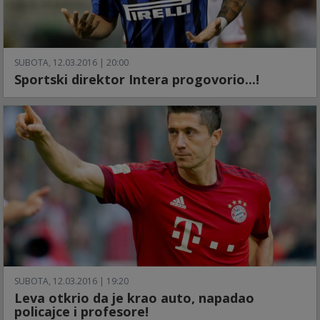
SUBOTA, 12.03.2016 | 20:00
Sportski direktor Intera progovorio...!
SUBOTA, 12.03.2016 | 19:20
Leva otkrio da je krao auto, napadao
policajce i profesore!