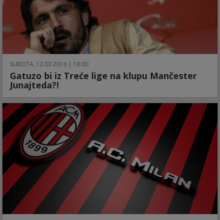
SUBOTA, 12.03.2016 | 18:00
Gatuzo bi iz Treće lige na klupu Mančester
Junajteda?!