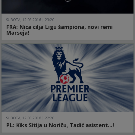
SUBOTA, 12.03.2016 | 23:20
FRA: Nica cilja Ligu šampiona, novi remi
Marseja!
SUBOTA, 12.03.2016 | 22:20
PL: Kiks Sitija u Noriču, Tadić asistent...!