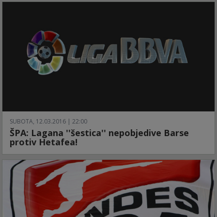
SUBOTA, 12.03.2016 | 22:00
ŠPA: Lagana ''šestica'' nepobjedive Barse
protiv Hetafea!