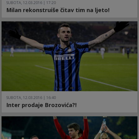
SUBOTA, 12.03.2016 | 17:20
Milan rekonstruiše čitav tim na ljeto!
SUBOTA, 12.03.2016 | 16:40
Inter prodaje Brozovića?!