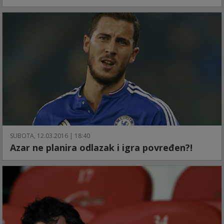
SUBOTA, 12.03.2016 | 18:40
Azar ne planira odlazak i igra povređen?!