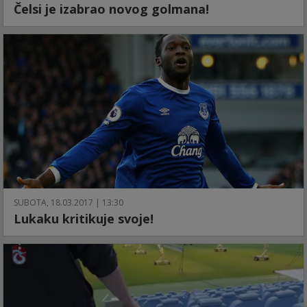
Čelsi je izabrao novog golmana!
SUBOTA, 18.03.2017 | 13:30
Lukaku kritikuje svoje!