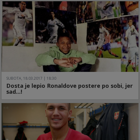
SUBOTA, 18.03.2017 | 18:30
Dosta je lepio Ronaldove postere po sobi, jer
sad...!