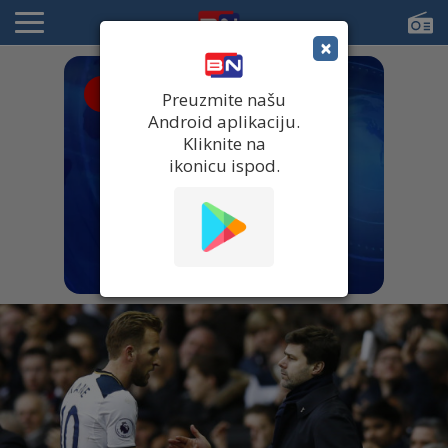
×
● UŽIVO
Preuzmite našu
Android aplikaciju.
Kliknite na
ikonicu ispod.