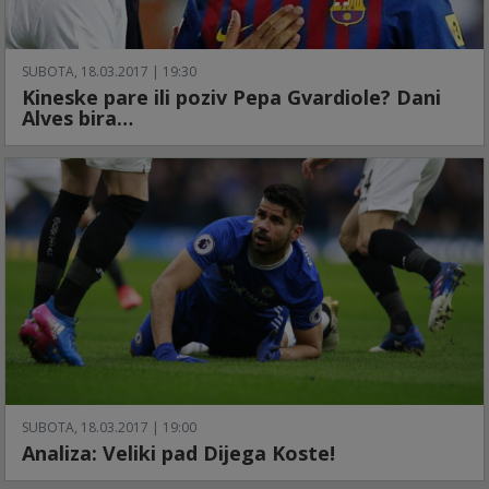
SUBOTA, 18.03.2017 | 19:30
Kineske pare ili poziv Pepa Gvardiole? Dani
Alves bira…
SUBOTA, 18.03.2017 | 19:00
Analiza: Veliki pad Dijega Koste!