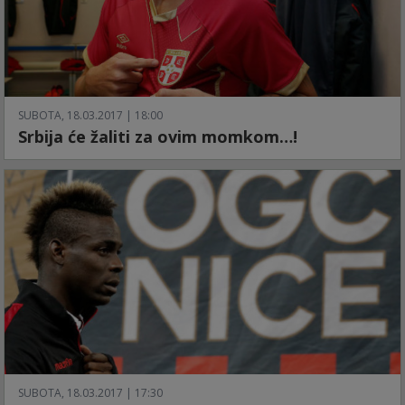
SUBOTA, 18.03.2017 | 18:00
Srbija će žaliti za ovim momkom…!
SUBOTA, 18.03.2017 | 17:30