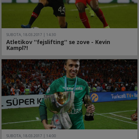
SUBOTA, 18.03.2017 | 14:30
Atletikov ''fejslifting'' se zove - Kevin
Kampl?!
SUBOTA, 18.03.2017 | 14:00