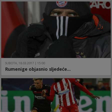
SUBOTA, 18.03.2017 | 15:00
Rumenige objasnio sljedeće...