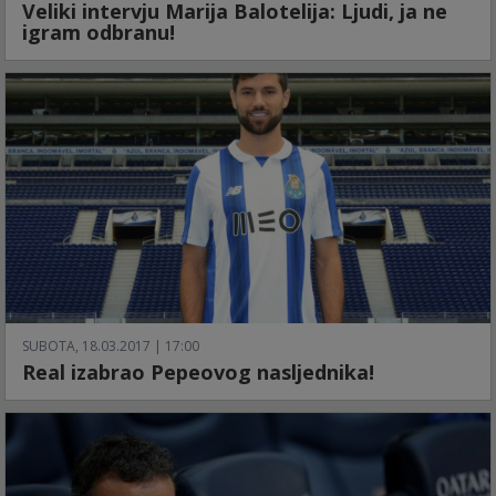
Veliki intervju Marija Balotelija: Ljudi, ja ne
igram odbranu!
SUBOTA, 18.03.2017 | 17:00
Real izabrao Pepeovog nasljednika!