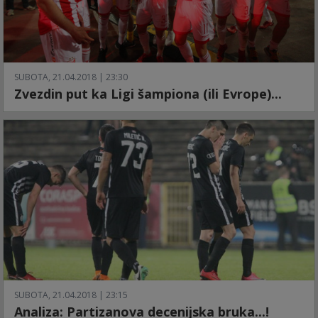
SUBOTA, 21.04.2018 | 23:30
Zvezdin put ka Ligi šampiona (ili Evrope)...
SUBOTA, 21.04.2018 | 23:15
Analiza: Partizanova decenijska bruka...!