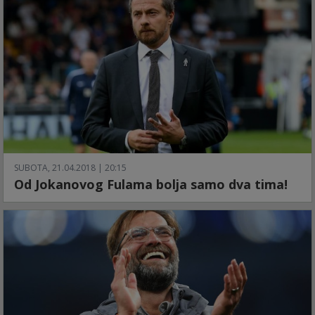
SUBOTA, 21.04.2018 | 20:15
Od Jokanovog Fulama bolja samo dva tima!