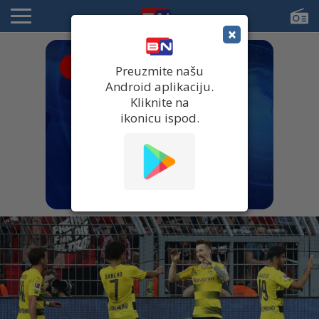
×
● UŽIVO
Preuzmite našu
Android aplikaciju.
Kliknite na
ikonicu ispod.