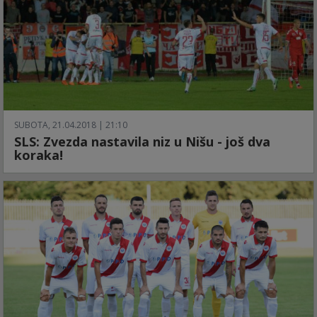
SUBOTA, 21.04.2018 | 21:10
SLS: Zvezda nastavila niz u Nišu - još dva
koraka!