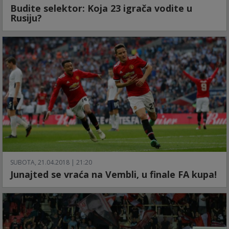
Budite selektor: Koja 23 igrača vodite u
Rusiju?
SUBOTA, 21.04.2018 | 21:20
Junajted se vraća na Vembli, u finale FA kupa!