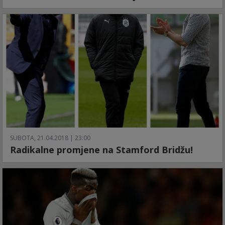
SUBOTA, 21.04.2018 | 23:00
Radikalne promjene na Stamford Bridžu!