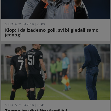
SUBOTA, 21.04.2018 | 20:00
Klop: I da izađemo goli, svi bi gledali samo
jednog!
SUBOTA, 21.04.2018 | 19:45
Znamo im užu i širu familiju!