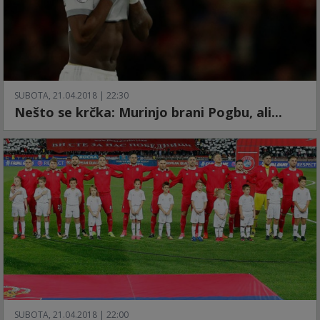
SUBOTA, 21.04.2018 | 22:30
Nešto se krčka: Murinjo brani Pogbu, ali...
SUBOTA, 21.04.2018 | 22:00