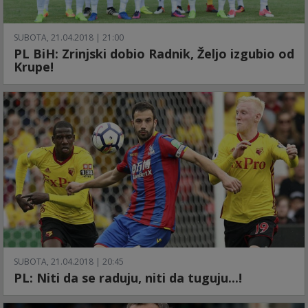
SUBOTA, 21.04.2018 | 21:00
PL BiH: Zrinjski dobio Radnik, Željo izgubio od
Krupe!
SUBOTA, 21.04.2018 | 20:45
PL: Niti da se raduju, niti da tuguju...!