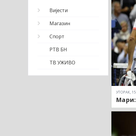
Вијести
Магазин
Спорт
РТВ БН
ТВ УЖИВО
УТОРАК, 15
Мари: