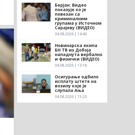
Берјан: Видео
показује ко је
повезан са
криминалним
групама у Источном
Сарајеву (ВИДЕО)
04.08.2026 | 14:40
Новинарска екипа
БН ТВ из Добоја
нападнута вербално
и физички (ВИДЕО)
04.08.2026 | 13:18
Осигурање одбило
исплату штете на
возилу које је
слупала Ања
04.08.2026 | 15:23