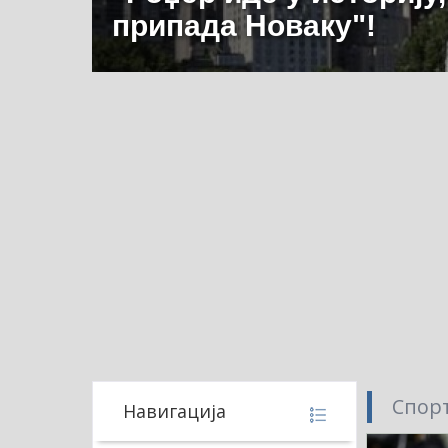
припада Новаку"!
Спорт
Навигација