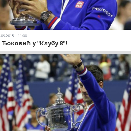
.09.2015 | 11:00
 Ђоковић у "Клубу 8"!