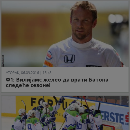
УТОРАК, 06.09.2016 | 15:45
Ф1: Вилијамс желео да врати Батона
следеће сезоне!