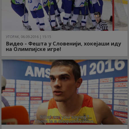
УТОРАК, 06.09.2016 | 15:15
Видео - Фешта у Словенији, хокејаши иду
на Олимпијске игре!