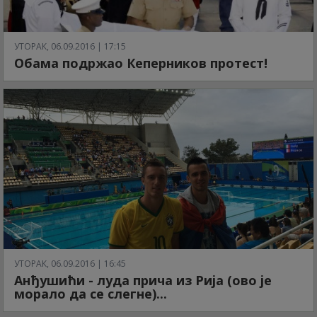
УТОРАК, 06.09.2016 | 17:15
Обама подржао Кеперников протест!
УТОРАК, 06.09.2016 | 16:45
Анђушићи - луда прича из Рија (ово је
морало да се слегне)...