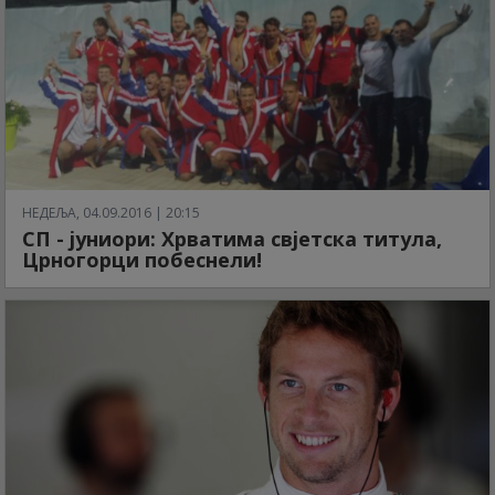
НЕДЕЉА, 04.09.2016 | 20:15
СП - јуниори: Хрватима свјетска титула,
Црногорци побеснели!