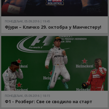
ПОНЕДЕЉАК, 05.09.2016 | 19:45
Фјури – Кличко 29. октобра у Манчестеру!
ПОНЕДЕЉАК, 05.09.2016 | 18:15
Ф1 - Розберг: Све се сводило на старт