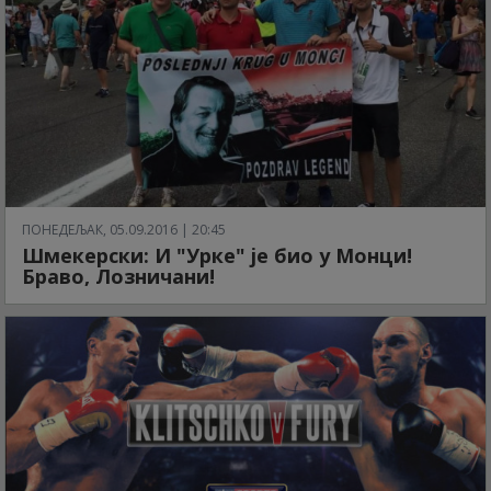
ПОНЕДЕЉАК, 05.09.2016 | 20:45
Шмекерски: И "Урке" је био у Монци!
Браво, Лозничани!