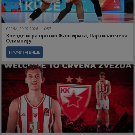
СРЕДА, 29.07.2026 | 10:57
Звезде игра против Жалгириса, Партизан чека
Олимпију
ПРОЧИТАЈ ВИШЕ