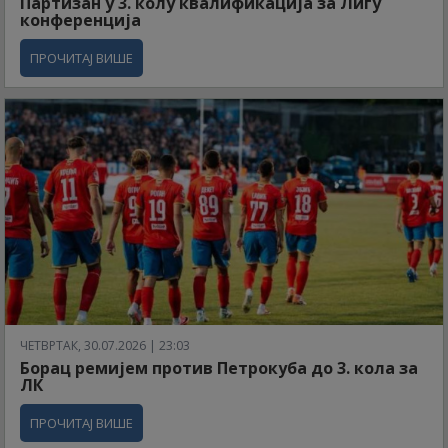
Партизан у 3. колу квалификација за Лигу
конференција
ПРОЧИТАЈ ВИШЕ
ЧЕТВРТАК, 30.07.2026 | 23:03
Борац ремијем против Петрокуба до 3. кола за
ЛК
ПРОЧИТАЈ ВИШЕ