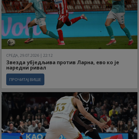
СРЕДА, 29.07.2026 | 22:12
Звезда убједљива против Ларна, ево ко је
наредни ривал
ПРОЧИТАЈ ВИШЕ