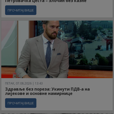
Петровачка цеста – злочин без казне
ПРОЧИТАЈ ВИШЕ
ПЕТАК, 07.08.2026 | 13:43
Здравље без пореза: Укинути ПДВ-а на
лијекове и основне намирнице
ПРОЧИТАЈ ВИШЕ