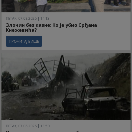
ПЕТАК, 07.08.2026 | 14:13
Злочин без казне: Ко је убио Срђана
Кнежевића?
ПРОЧИТАЈ ВИШЕ
ПЕТАК, 07.08.2026 | 13:50