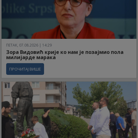
ПЕТАК, 07.08.2026 | 14:29
Зора Видовић крије ко нам је позајмио пола
милијарде марака
ПРОЧИТАЈ ВИШЕ