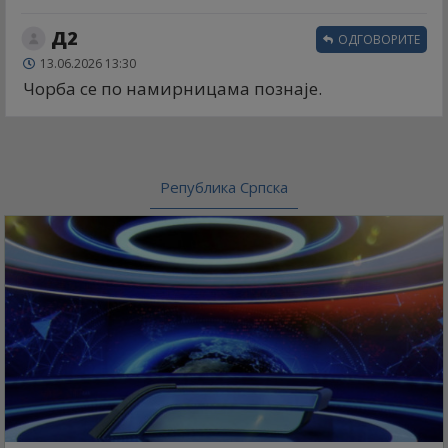
Д2
ОДГОВОРИТЕ
13.06.2026 13:30
Чорба се по намирницама познаје.
Република Српска