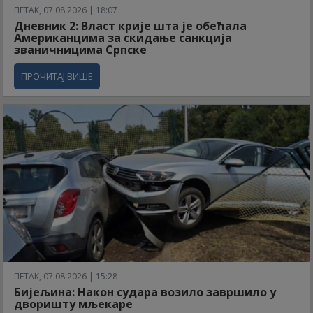
ПЕТАК, 07.08.2026 | 18:07
Дневник 2: Власт крије шта је обећала
Американцима за скидање санкција
званичницима Српске
ПРОЧИТАЈ ВИШЕ
ПЕТАК, 07.08.2026 | 15:28
Бијељина: Након судара возило завршило у
дворишту мљекаре