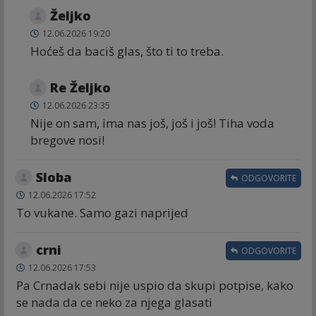
Željko
12.06.2026 19:20
Hoćeš da baciš glas, što ti to treba.
Re Željko
12.06.2026 23:35
Nije on sam, ima nas još, još i još! Tiha voda
bregove nosi!
Sloba
ODGOVORITE
12.06.2026 17:52
To vukane. Samo gazi naprijed
crni
ODGOVORITE
12.06.2026 17:53
Pa Crnadak sebi nije uspio da skupi potpise, kako
se nada da ce neko za njega glasati