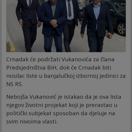
Crnadak će podržati Vukanovića za člana
Predsjedništva BiH, dok će Crnadak biti
nosilac liste u banjalučkoj izbornoj jedinici za
NS RS.
Nebojša Vukanović je istakao da je ova lista
njegov životni projekat koji je prerastao u
politički subjekat sposoban da djeluje na
svim nivoima vlasti.