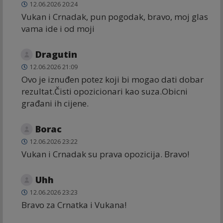
12.06.2026 20:24
Vukan i Crnadak, pun pogodak, bravo, moj glas
vama ide i od moji
Dragutin
12.06.2026 21:09
Ovo je iznuđen potez koji bi mogao dati dobar
rezultat.Čisti opozicionari kao suza.Obicni
građani ih cijene.
Borac
12.06.2026 23:22
Vukan i Crnadak su prava opozicija. Bravo!
Uhh
12.06.2026 23:23
Bravo za Crnatka i Vukana!