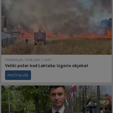
PONEDELJAK, 10.08.2026 | 19:07
Veliki požar kod Laktaša: Izgorio objekat
PROČITAJ VIŠE