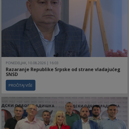
PONEDELJAK, 10.08.2026 | 16:03
Razaranje Republike Srpske od strane vladajućeg
SNSD
PROČITAJ VIŠE