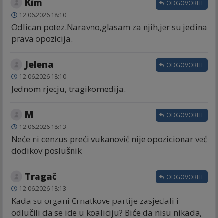
Kim
ODGOVORITE
12.06.2026 18:10
Odlican potez.Naravno,glasam za njih,jer su jedina
prava opozicija.
Jelena
ODGOVORITE
12.06.2026 18:10
Jednom rjecju, tragikomedija.
M
ODGOVORITE
12.06.2026 18:13
Neće ni cenzus preći vukanović nije opozicionar već
dodikov poslušnik
Tragač
ODGOVORITE
12.06.2026 18:13
Kada su organi Crnatkove partije zasjedali i
odlučili da se ide u koaliciju? Biće da nisu nikada,