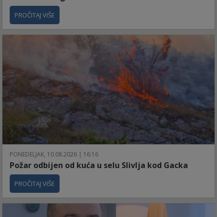
PROČITAJ VIŠE
PONEDELJAK, 10.08.2026 | 16:16
Požar odbijen od kuća u selu Slivlja kod Gacka
PROČITAJ VIŠE