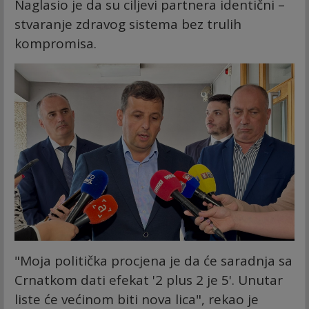
Naglasio je da su ciljevi partnera identični –
stvaranje zdravog sistema bez trulih
kompromisa.
"Moja politička procjena je da će saradnja sa
Crnatkom dati efekat '2 plus 2 je 5'. Unutar
liste će većinom biti nova lica", rekao je