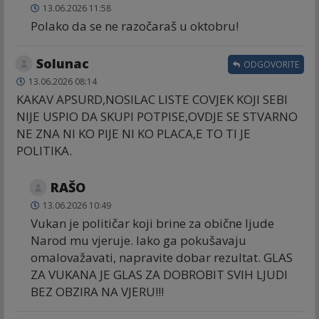
13.06.2026 11:58
Polako da se ne razočaraš u oktobru!
Solunac
ODGOVORITE
13.06.2026 08:14
KAKAV APSURD,NOSILAC LISTE COVJEK KOJI SEBI
NIJE USPIO DA SKUPI POTPISE,OVDJE SE STVARNO
NE ZNA NI KO PIJE NI KO PLACA,E TO TI JE
POLITIKA.
RAŠO
13.06.2026 10:49
Vukan je političar koji brine za obične ljude
Narod mu vjeruje. Iako ga pokušavaju
omalovažavati, napravite dobar rezultat. GLAS
ZA VUKANA JE GLAS ZA DOBROBIT SVIH LJUDI
BEZ OBZIRA NA VJERU!!!