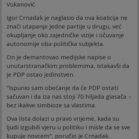
Vukanović.
Igor Crnadak je naglasio da ova koalicija ne
znači utapanje jedne partije u drugu, već
okupljanje oko zajedničke vizije i očuvanje
autonomije oba politička subjekta.
On je demantovao medijske napise o
unutarstranačkim problemima, istakavši da
je PDP ostao jedinstven.
"Ispunio sam obećanje da će PDP ostati
sačuvan i da iza nas stoji 70 hiljada glasača –
bez ikakve simbioze sa vlastima.
Ova lista dolazi u pravo vrijeme, kada su
ljudi izgubili vjeru u politiku i misle da se sve
kupuje novcem", poručio je Crnadak.