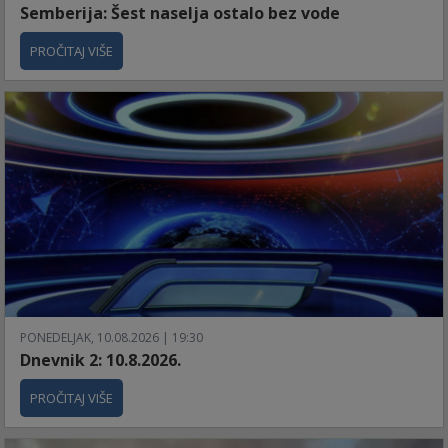
Semberija: Šest naselja ostalo bez vode
PROČITAJ VIŠE
PONEDELJAK, 10.08.2026 | 19:30
Dnevnik 2: 10.8.2026.
PROČITAJ VIŠE