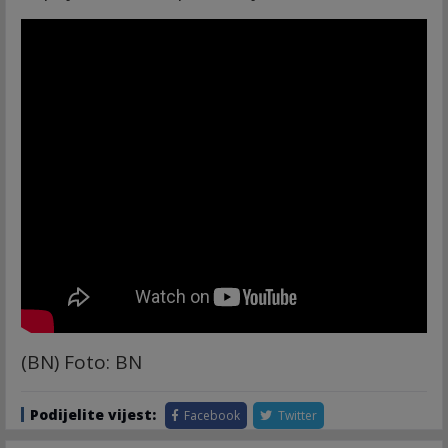
(BN) Foto: BN
Podijelite vijest:
Facebook
Twitter