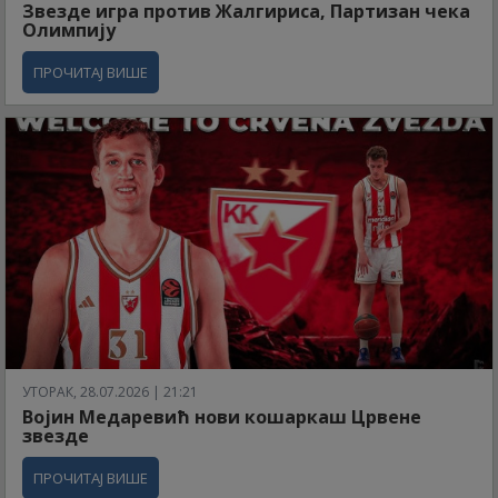
Звезде игра против Жалгириса, Партизан чека
Олимпију
ПРОЧИТАЈ ВИШЕ
УТОРАК, 28.07.2026 | 21:21
Војин Медаревић нови кошаркаш Црвене
звезде
ПРОЧИТАЈ ВИШЕ