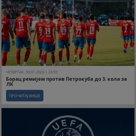
ЧЕТВРТАК, 30.07.2026 | 23:03
Борац ремијем против Петрокуба до 3. кола за
ЛК
ПРОЧИТАЈ ВИШЕ