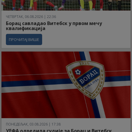
ЧЕТВРТАК, 06.08.2026 | 22:36
Борац савладао Витебск у првом мечу
квалификација
ПРОЧИТАЈ ВИШЕ
ПОНЕДЕЉАК, 03.08.2026 | 17:38
УЕФА одредила судије за Борац и Витебск