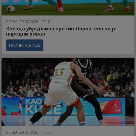
СРЕДА, 29.07.2026 | 22:12
Звезда убједљива против Ларна, ево ко је
наредни ривал
ПРОЧИТАЈ ВИШЕ
СРЕДА, 29.07.2026 | 10:57