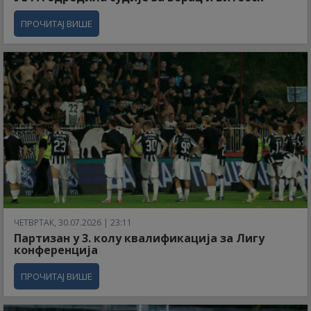
ПРОЧИТАЈ ВИШЕ
ЧЕТВРТАК, 30.07.2026 | 23:11
Партизан у 3. колу квалификација за Лигу
конференција
ПРОЧИТАЈ ВИШЕ