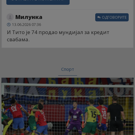
Милунка
ОДГОВОРИТЕ
13.06.2026 07:36
И Тито је 74 продао мундијал за кредит
свабама.
Спорт