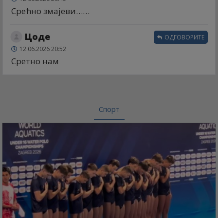
Срећно змајеви……
Цоде
ОДГОВОРИТЕ
12.06.2026 20:52
Сретно нам
Спорт