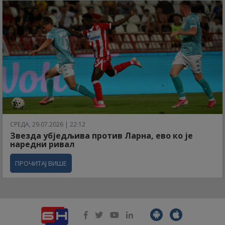
СРЕДА, 29.07.2026 | 22:12
Звезда убједљива против Ларна, ево ко је
наредни ривал
ПРОЧИТАЈ ВИШЕ