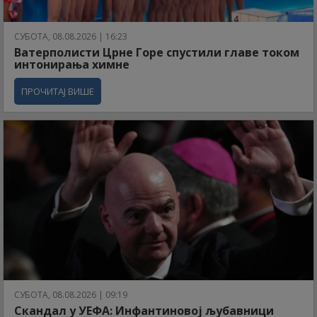
СУБОТА, 08.08.2026 | 16:23
Ватерполисти Црне Горе спустили главе током
интонирања химне
ПРОЧИТАЈ ВИШЕ
СУБОТА, 08.08.2026 | 09:19
Скандал у УЕФА: Инфантиновој љубавници