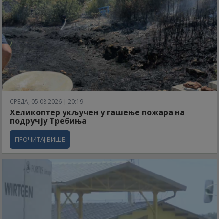
СРЕДА, 05.08.2026 | 20:19
Хеликоптер укључен у гашење пожара на
подручју Требиња
ПРОЧИТАЈ ВИШЕ