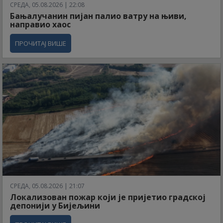
СРЕДА, 05.08.2026 | 22:08
Бањалучанин пијан палио ватру на њиви,
направио хаос
ПРОЧИТАЈ ВИШЕ
СРЕДА, 05.08.2026 | 21:07
Локализован пожар који је пријетио градској
депонији у Бијељини