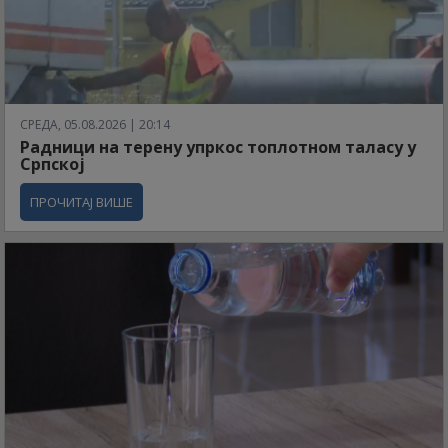
СРЕДА, 05.08.2026 | 20:14
Радници на терену упркос топлотном таласу у
Српској
ПРОЧИТАЈ ВИШЕ