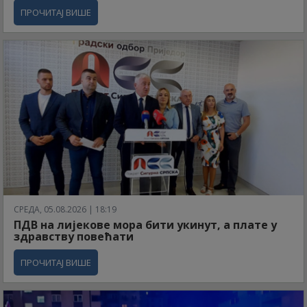
ПРОЧИТАЈ ВИШЕ
СРЕДА, 05.08.2026 | 18:19
ПДВ на лијекове мора бити укинут, а плате у
здравству повећати
ПРОЧИТАЈ ВИШЕ