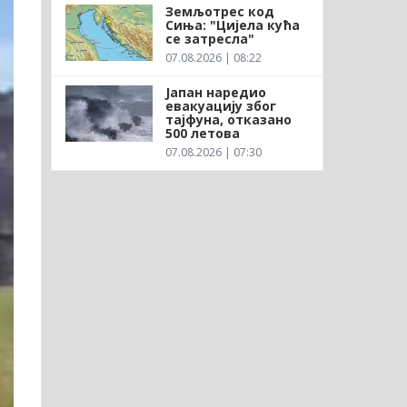
Земљотрес код
Сиња: "Цијела кућа
се затресла"
07.08.2026 | 08:22
Јапан наредио
евакуацију због
тајфуна, отказано
500 летова
07.08.2026 | 07:30