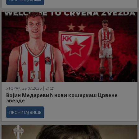
УТОРАК, 28.07.2026 | 21:21
Војин Медаревић нови кошаркаш Црвене
звезде
ПРОЧИТАЈ ВИШЕ