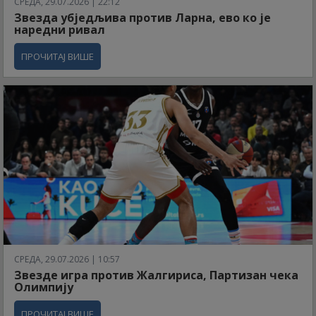
СРЕДА, 29.07.2026 | 22:12
Звезда убједљива против Ларна, ево ко је
наредни ривал
ПРОЧИТАЈ ВИШЕ
СРЕДА, 29.07.2026 | 10:57
Звезде игра против Жалгириса, Партизан чека
Олимпију
ПРОЧИТАЈ ВИШЕ