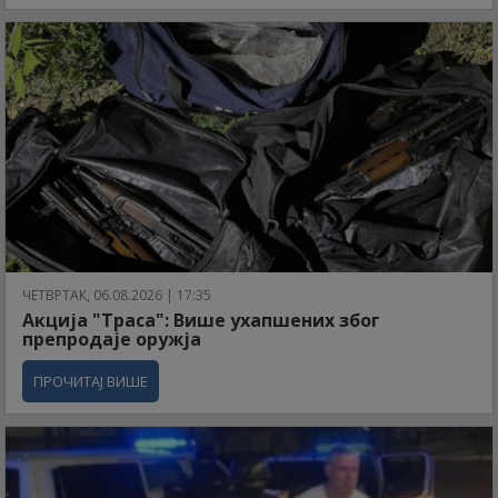
ЧЕТВРТАК, 06.08.2026 | 17:35
Акција "Траса": Више ухапшених због
препродаје оружја
ПРОЧИТАЈ ВИШЕ