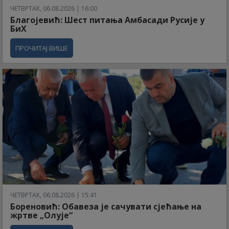
ЧЕТВРТАК, 06.08.2026 | 16:00
Благојевић: Шест питања Амбасади Русије у
БиХ
ПРОЧИТАЈ ВИШЕ
ЧЕТВРТАК, 06.08.2026 | 15:41
Бореновић: Обавеза је сачувати сјећање на
жртве „Олује“