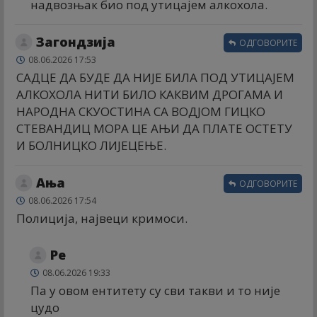
надвозњак био под утицајем алкохола.
Загондзија
ОДГОВОРИТЕ
08.06.2026 17:53
САДЦЕ ДА БУДЕ ДА НИЈЕ БИЛА ПОД УТИЦАЈЕМ
АЛКОХОЛА НИТИ БИЛО КАКВИМ ДРОГАМА И
НАРОДНА СКУОСТИНА СА ВОДЈОМ ГИЦКО
СТЕВАНДИЦ МОРА ЦЕ АЊИ ДА ПЛАТЕ ОСТЕТУ
И БОЛНИЦКО ЛИЈЕЦЕЊЕ.
Ања
ОДГОВОРИТЕ
08.06.2026 17:54
Полиција, највеци кримоси.
Ре
08.06.2026 19:33
Па у овом ентитету су сви такви и то није
цудо