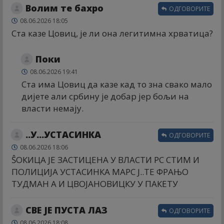
Волим те бахро
ОДГОВОРИТЕ
08.06.2026 18:05
Ста казе Цовиц, је ли она легитимна хрватица?
Поки
08.06.2026 19:41
Ста има Цовиц да казе кад то зна свако мало
дијете али србину је добар јер бољи на
власти немају.
..У...УСТАСИНКА
ОДГОВОРИТЕ
08.06.2026 18:06
ŜОКИЦА ЈЕ ЗАСТИЦЕНА У ВЛАСТИ РС СТИМ И
ПОЛИЦИЈА УСТАСИНКА МАРС Ј..ТЕ ФРАЊО
ТУДМАН А И ЦВОЈАНОВИЦКУ У ПАКЕТУ
СВЕ ЈЕ ПУСТА ЛАЗ
ОДГОВОРИТЕ
08.06.2026 18:08