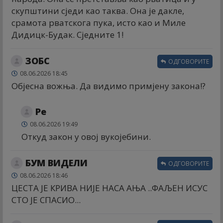
скупштини сједи као таква. Она је дакле,
срамота рватскога пука, исто као и Миле
Дидицк-Будак. Сједните 1!
ЗОБС
ОДГОВОРИТЕ
08.06.2026 18:45
Објесна вожња. Да видимо примјену закона!?
Ре
08.06.2026 19:49
Откуд закон у овој вукојебини.
БУМ ВИДЕЛИ
ОДГОВОРИТЕ
08.06.2026 18:46
ЦЕСТА ЈЕ КРИВА НИЈЕ НАСА АЊА ..ФАЉЕН ИСУС
СТО ЈЕ СПАСИО...