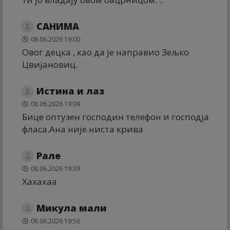
САНИМА
08.06.2026 19:00
Овог децка , као да је направио Зељко
Цвијановиц.
Истина и лаз
08.06.2026 19:09
Бице оптузен господин телефон и господја
фласа.Ана није ниста крива
Рале
08.06.2026 19:39
Хахахаа
Микула мали
08.06.2026 19:56