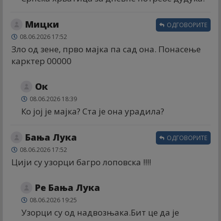
Мицки
ОДГОВОРИТЕ
08.06.2026 17:52
Зло од зене, прво мајка па сад она. Понасење
карктер 00000
Ок
08.06.2026 18:39
Ко јој је мајка? Ста је она урадила?
Бања Лука
ОДГОВОРИТЕ
08.06.2026 17:52
Цији су узорци багро лоповска !!!!
Ре Бања Лука
08.06.2026 19:25
Узорци су од надвозњака.Бит це да је