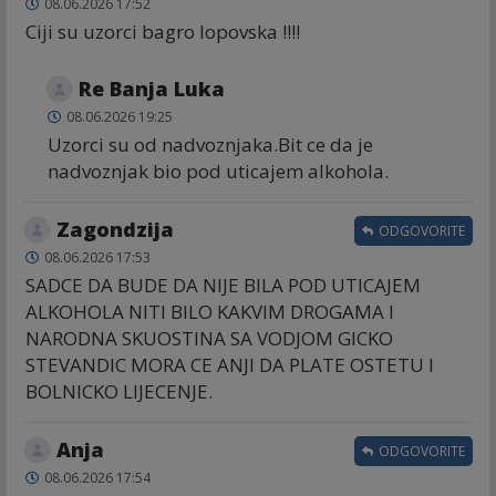
08.06.2026 17:52
Ciji su uzorci bagro lopovska !!!!
Re Banja Luka
08.06.2026 19:25
Uzorci su od nadvoznjaka.Bit ce da je
nadvoznjak bio pod uticajem alkohola.
Zagondzija
ODGOVORITE
08.06.2026 17:53
SADCE DA BUDE DA NIJE BILA POD UTICAJEM
ALKOHOLA NITI BILO KAKVIM DROGAMA I
NARODNA SKUOSTINA SA VODJOM GICKO
STEVANDIC MORA CE ANJI DA PLATE OSTETU I
BOLNICKO LIJECENJE.
Anja
ODGOVORITE
08.06.2026 17:54