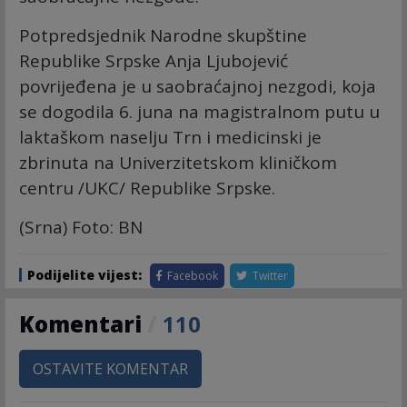
Potpredsjednik Narodne skupštine
Republike Srpske Anja Ljubojević
povrijeđena je u saobraćajnoj nezgodi, koja
se dogodila 6. juna na magistralnom putu u
laktaškom naselju Trn i medicinski je
zbrinuta na Univerzitetskom kliničkom
centru /UKC/ Republike Srpske.
(Srna) Foto: BN
Podijelite vijest:
Facebook
Twitter
Komentari
/
110
OSTAVITE KOMENTAR