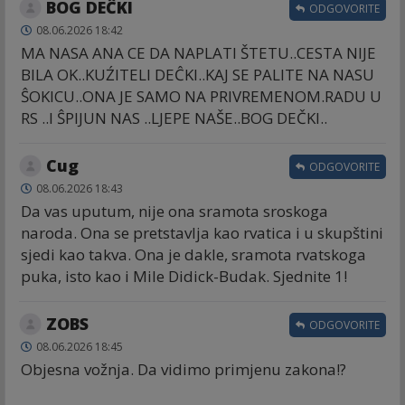
BOG DEĈKI
ODGOVORITE
08.06.2026 18:42
MA NASA ANA CE DA NAPLATI ŠTETU..CESTA NIJE
BILA OK..KUŹITELI DEĈKI..KAJ SE PALITE NA NASU
ŜOKICU..ONA JE SAMO NA PRIVREMENOM.RADU U
RS ..I ŜPIJUN NAS ..LJEPE NAŠE..BOG DEČKI..
Cug
ODGOVORITE
08.06.2026 18:43
Da vas uputum, nije ona sramota sroskoga
naroda. Ona se pretstavlja kao rvatica i u skupštini
sjedi kao takva. Ona je dakle, sramota rvatskoga
puka, isto kao i Mile Didick-Budak. Sjednite 1!
ZOBS
ODGOVORITE
08.06.2026 18:45
Objesna vožnja. Da vidimo primjenu zakona!?