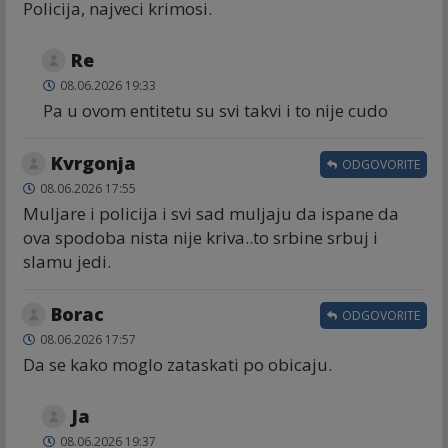
Policija, najveci krimosi.
Re
08.06.2026 19:33
Pa u ovom entitetu su svi takvi i to nije cudo
Kvrgonja
ODGOVORITE
08.06.2026 17:55
Muljare i policija i svi sad muljaju da ispane da
ova spodoba nista nije kriva..to srbine srbuj i
slamu jedi.
Borac
ODGOVORITE
08.06.2026 17:57
Da se kako moglo zataskati po obicaju.
Ja
08.06.2026 19:37