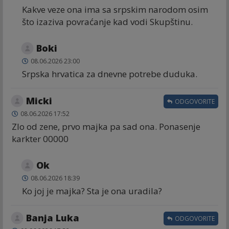
Kakve veze ona ima sa srpskim narodom osim
što izaziva povraćanje kad vodi Skupštinu.
Boki
08.06.2026 23:00
Srpska hrvatica za dnevne potrebe duduka.
Micki
ODGOVORITE
08.06.2026 17:52
Zlo od zene, prvo majka pa sad ona. Ponasenje
karkter 00000
Ok
08.06.2026 18:39
Ko joj je majka? Sta je ona uradila?
Banja Luka
ODGOVORITE