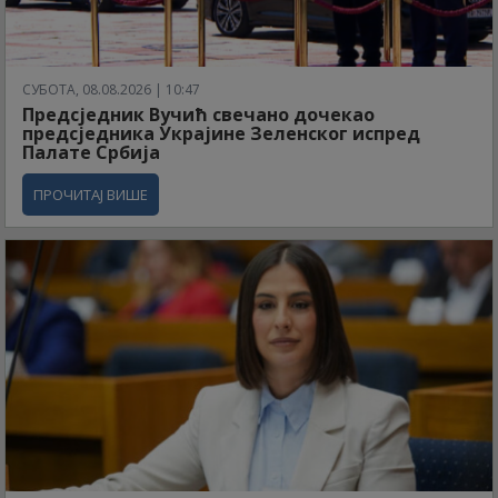
СУБОТА, 08.08.2026 | 10:47
Предсједник Вучић свечано дочекао
предсједника Украјине Зеленског испред
Палате Србија
ПРОЧИТАЈ ВИШЕ