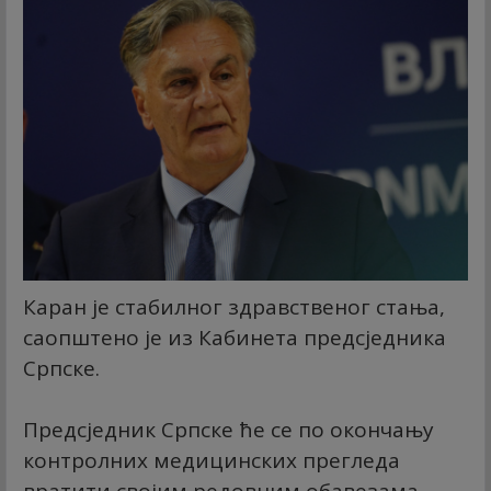
Каран је стабилног здравственог стања,
саопштено је из Кабинета предсједника
Српске.
Предсједник Српске ће се по окончању
контролних медицинских прегледа