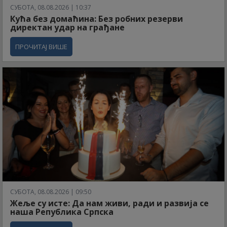
СУБОТА, 08.08.2026 | 10:37
Кућа без домаћина: Без робних резерви
директан удар на грађане
ПРОЧИТАЈ ВИШЕ
СУБОТА, 08.08.2026 | 09:50
Жеље су исте: Да нам живи, ради и развија се
наша Република Српска