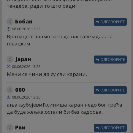
тендера, ради то што ради!
Бобан
ОДГОВОРИТЕ
08.06.2026 13:23
Вратицесе знамо зато да наставе идаљ са
пљацком
Јаран
ОДГОВОРИТЕ
08.06.2026 13:28
Мени се чини да су сви карани.
000
ОДГОВОРИТЕ
08.06.2026 13:30
ања љубојевић,синиша каран,недо бог трећа
да буде жељка.остали би без кадрова.
Рви
ОДГОВОРИТЕ