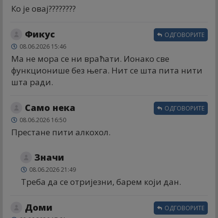
Ко је овај????????
Фикус
ОДГОВОРИТЕ
08.06.2026 15:46
Ма не мора се ни враћати. Ионако све
функционише без њега. Нит се шта пита нити
шта ради.
Само нека
ОДГОВОРИТЕ
08.06.2026 16:50
Престане пити алкохол.
Значи
08.06.2026 21:49
Треба да се отријезни, барем који дан.
Доми
ОДГОВОРИТЕ