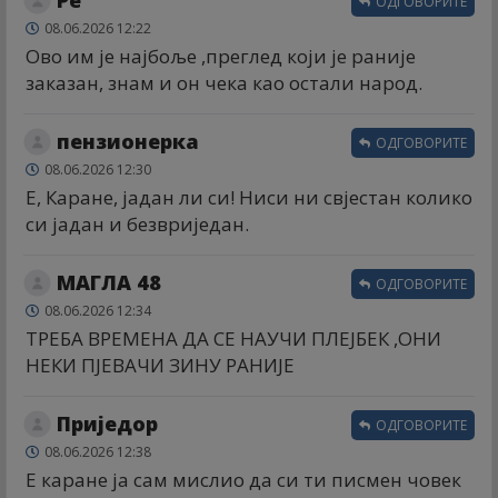
Ре
ОДГОВОРИТЕ
08.06.2026 12:22
Ово им је најбоље ,преглед који је раније
заказан, знам и он чека као остали народ.
пензионерка
ОДГОВОРИТЕ
08.06.2026 12:30
Е, Каране, јадан ли си! Ниси ни свјестан колико
си јадан и безвриједан.
МАГЛА 48
ОДГОВОРИТЕ
08.06.2026 12:34
ТРЕБА ВРЕМЕНА ДА СЕ НАУЧИ ПЛЕЈБЕК ,ОНИ
НЕКИ ПЈЕВАЧИ ЗИНУ РАНИЈЕ
Приједор
ОДГОВОРИТЕ
08.06.2026 12:38
Е каране ја сам мислио да си ти писмен човек