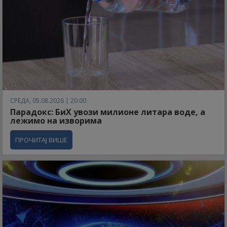
СРЕДА, 05.08.2026 | 20:00
Парадокс: БиХ увози милионе литара воде, а
лежимо на изворима
ПРОЧИТАЈ ВИШЕ