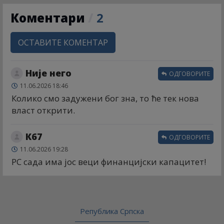
Коментари
/
2
ОСТАВИТЕ КОМЕНТАР
Није него
ОДГОВОРИТЕ
11.06.2026 18:46
Колико смо задужени бог зна, то ће тек нова
власт открити.
К67
ОДГОВОРИТЕ
11.06.2026 19:28
РС сада има јос веци финанцијски капацитет!
Република Српска