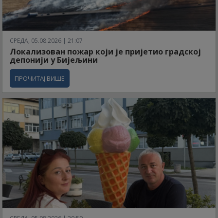
СРЕДА, 05.08.2026 | 21:07
Локализован пожар који је пријетио градској
депонији у Бијељини
ПРОЧИТАЈ ВИШЕ