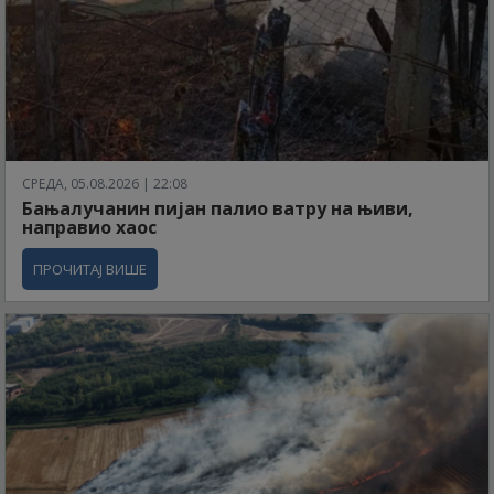
СРЕДА, 05.08.2026 | 22:08
Бањалучанин пијан палио ватру на њиви,
направио хаос
ПРОЧИТАЈ ВИШЕ