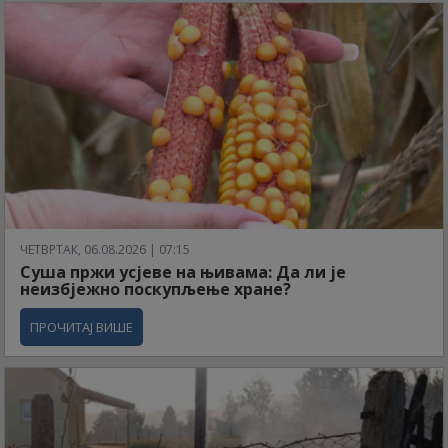
ЧЕТВРТАК, 06.08.2026 | 07:15
Суша пржи усјеве на њивама: Да ли је
неизбјежно поскупљење хране?
ПРОЧИТАЈ ВИШЕ