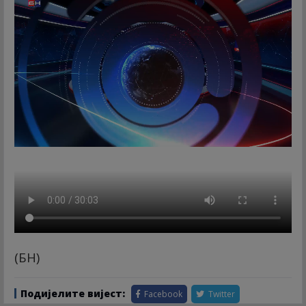
(БН)
Подијелите вијест:
Facebook
Twitter