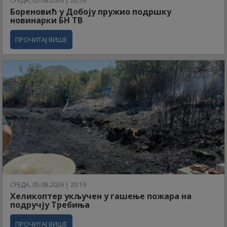
СРЕДА, 05.08.2026 | 20:59
Бореновић у Добоју пружио подршку
новинарки БН ТВ
ПРОЧИТАЈ ВИШЕ
СРЕДА, 05.08.2026 | 20:19
Хеликоптер укључен у гашење пожара на
подручју Требиња
ПРОЧИТАЈ ВИШЕ