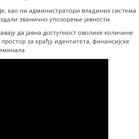
је, као ни администратори владиних система
издали званично упозорење јавности.
авају да јавна доступност оволике количине
простор за крађу идентитета, финансијске
риминала.