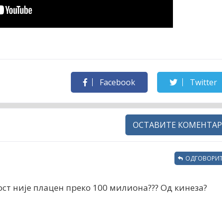
Facebook
Twitter
ОСТАВИТЕ КОМЕНТАР
ОДГОВОРИТ
ност није плацен преко 100 милиона??? Од кинеза?