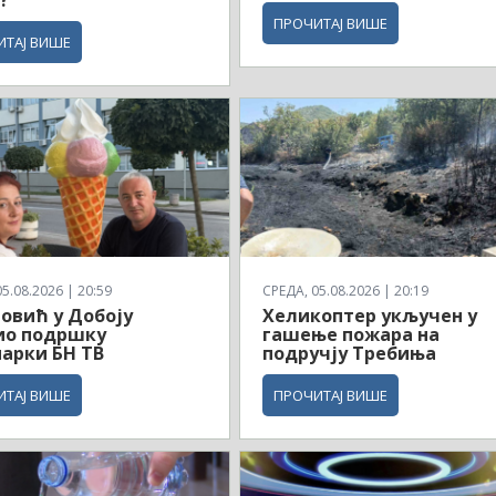
?
ПРОЧИТАЈ ВИШЕ
ИТАЈ ВИШЕ
5.08.2026 | 20:59
СРЕДА, 05.08.2026 | 20:19
овић у Добоју
Хеликоптер укључен у
ио подршку
гашење пожара на
арки БН ТВ
подручју Требиња
ИТАЈ ВИШЕ
ПРОЧИТАЈ ВИШЕ