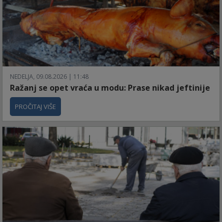
NEDELJA, 09.08.2026 | 11:48
Ražanj se opet vraća u modu: Prase nikad jeftinije
PROČITAJ VIŠE