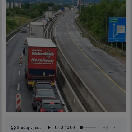
Slušaj vijest