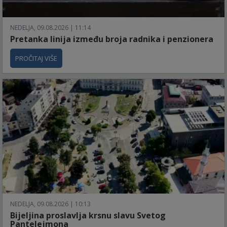
NEDELJA, 09.08.2026 | 11:14
Pretanka linija između broja radnika i penzionera
PROČITAJ VIŠE
NEDELJA, 09.08.2026 | 10:13
Bijeljina proslavlja krsnu slavu Svetog
Pantelejmona