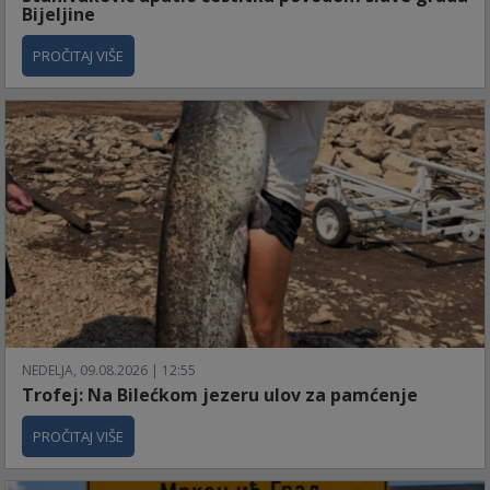
Bijeljine
PROČITAJ VIŠE
NEDELJA, 09.08.2026 | 12:55
Trofej: Na Bilećkom jezeru ulov za pamćenje
PROČITAJ VIŠE