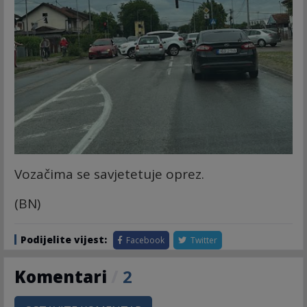
Vozačima se savjetetuje oprez.
(BN)
Podijelite vijest:
Facebook
Twitter
Komentari
/
2