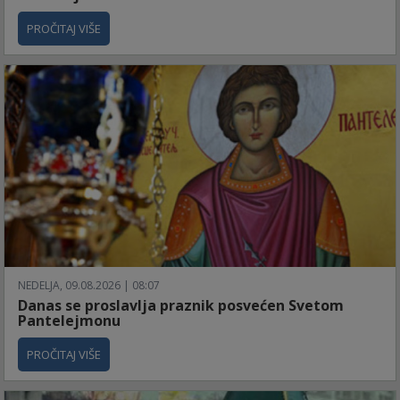
PROČITAJ VIŠE
NEDELJA, 09.08.2026 | 08:07
Danas se proslavlja praznik posvećen Svetom
Pantelejmonu
PROČITAJ VIŠE