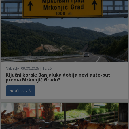
NEDELJA, 09.08.2026 | 12:26
Ključni korak: Banjaluka dobija novi auto-put
prema Mrkonjić Gradu?
PROČITAJ VIŠE