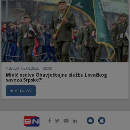
NEDELJA, 09.08.2026 | 08:00
Minić osniva Obavještajnu službu Lovačkog
saveza Srpske?!
PROČITAJ VIŠE