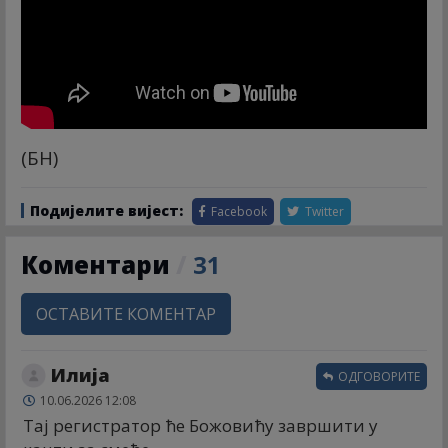
(БН)
Подијелите вијест:
Facebook
Twitter
Коментари
/
31
ОСТАВИТЕ КОМЕНТАР
Илија
ОДГОВОРИТЕ
10.06.2026 12:08
Тај регистратор ће Божовићу завршити у