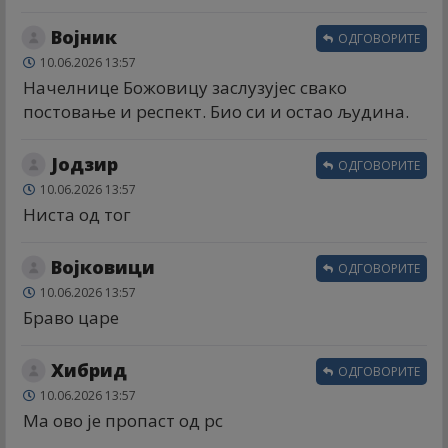
Војник
ОДГОВОРИТЕ
10.06.2026 13:57
Начелнице Божовицу заслузујес свако
постовање и респект. Био си и остао људина.
Јодзир
ОДГОВОРИТЕ
10.06.2026 13:57
Ниста од тог
Војковици
ОДГОВОРИТЕ
10.06.2026 13:57
Браво царе
Хибрид
ОДГОВОРИТЕ
10.06.2026 13:57
Ма ово је пропаст од рс