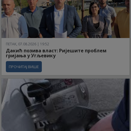
ПЕТАК, 07.08.2026 | 19:52
Дакић позива власт: Ријешите проблем
гријања у Угљевику
ПРОЧИТАЈ ВИШЕ