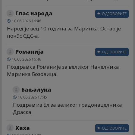
Глас народа
ОДГОВОРИТЕ
10.06.2026 16:46
Народ је вец 10 година за Маринка. Остао је
пон9с СДС-а.
Романија
ОДГОВОРИТЕ
10.06.2026 16:46
Поздрав са Романије за великог Начелника
Маринка Бозовица.
Бањалука
10.06.2026 17:45
Поздрав из Бл за великог градонацелника
Драска.
Хаха
ОДГОВОРИТЕ