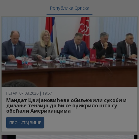
Република Српска
ПЕТАК, 07.08.2026 | 19:57
Мандат Цвијановићеве обиљежили сукоби и
дизање тензија да би се прикрило шта су
обећали Американцима
ПРОЧИТАЈ ВИШЕ