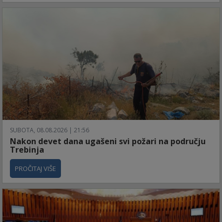
SUBOTA, 08.08.2026 | 21:56
Nakon devet dana ugašeni svi požari na području
Trebinja
PROČITAJ VIŠE