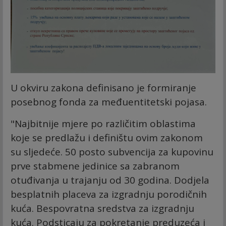
U okviru zakona definisano je formiranje
posebnog fonda za međuentitetski pojasa.
"Najbitnije mjere po različitim oblastima
koje se predlažu i definištu ovim zakonom
su sljedeće. 50 posto subvencija za kupovinu
prve stabmene jedinice sa zabranom
otuđivanja u trajanju od 30 godina. Dodjela
besplatnih placeva za izgradnju porodičnih
kuća. Bespovratna sredstva za izgradnju
kuća. Podsticaju za pokretanje preduzeća i