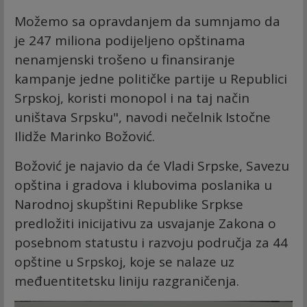
Možemo sa opravdanjem da sumnjamo da
je 247 miliona podijeljeno opštinama
nenamjenski trošeno u finansiranje
kampanje jedne političke partije u Republici
Srpskoj, koristi monopol i na taj način
uništava Srpsku", navodi nečelnik Istočne
Ilidže Marinko Božović.
Božović je najavio da će Vladi Srpske, Savezu
opština i gradova i klubovima poslanika u
Narodnoj skupštini Republike Srpkse
predložiti inicijativu za usvajanje Zakona o
posebnom statustu i razvoju područja za 44
opštine u Srpskoj, koje se nalaze uz
međuentitetsku liniju razgraničenja.