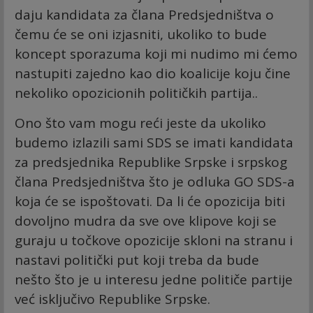
daju kandidata za člana Predsjedništva o
čemu će se oni izjasniti, ukoliko to bude
koncept sporazuma koji mi nudimo mi ćemo
nastupiti zajedno kao dio koalicije koju čine
nekoliko opozicionih političkih partija..
Ono što vam mogu reći jeste da ukoliko
budemo izlazili sami SDS se imati kandidata
za predsjednika Republike Srpske i srpskog
člana Predsjedništva što je odluka GO SDS-a
koja će se ispoštovati. Da li će opozicija biti
dovoljno mudra da sve ove klipove koji se
guraju u točkove opozicije skloni na stranu i
nastavi politički put koji treba da bude
nešto što je u interesu jedne političe partije
već isključivo Republike Srpske.