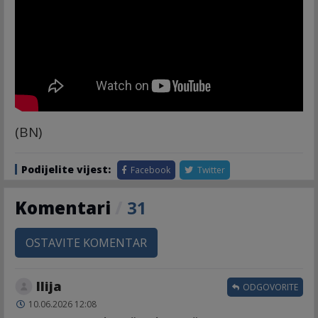
(BN)
Podijelite vijest:
Facebook
Twitter
Komentari
/
31
OSTAVITE KOMENTAR
Ilija
ODGOVORITE
10.06.2026 12:08