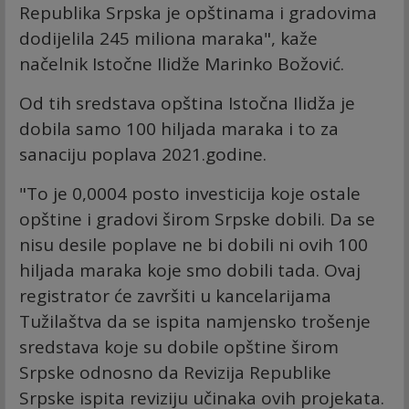
Republika Srpska je opštinama i gradovima
dodijelila 245 miliona maraka", kaže
načelnik Istočne Ilidže Marinko Božović.
Od tih sredstava opština Istočna Ilidža je
dobila samo 100 hiljada maraka i to za
sanaciju poplava 2021.godine.
"To je 0,0004 posto investicija koje ostale
opštine i gradovi širom Srpske dobili. Da se
nisu desile poplave ne bi dobili ni ovih 100
hiljada maraka koje smo dobili tada. Ovaj
registrator će završiti u kancelarijama
Tužilaštva da se ispita namjensko trošenje
sredstava koje su dobile opštine širom
Srpske odnosno da Revizija Republike
Srpske ispita reviziju učinaka ovih projekata.