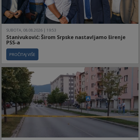
SUBOTA, 08.08.2026 | 19:53
Stanivuković: Širom Srpske nastavljamo širenje
PSS-a
PROČITAJ VIŠE