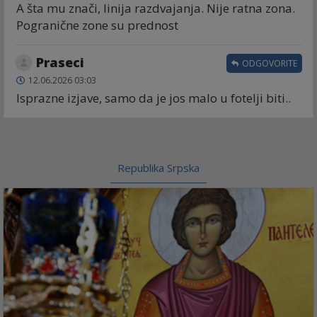
A šta mu znači, linija razdvajanja. Nije ratna zona.
Pogranične zone su prednost
Praseci
ODGOVORITE
12.06.2026 03:03
Isprazne izjave, samo da je jos malo u fotelji biti..
Republika Srpska