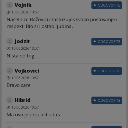
Vojnik
ODGOVORITE
10.06.2026 13:57
Načelnice Božovicu zasluzujes svako postovanje i
respekt. Bio si i ostao ljudina.
Jodzir
ODGOVORITE
10.06.2026 13:57
Nista od tog
Vojkovici
ODGOVORITE
10.06.2026 13:57
Bravo care
Hibrid
ODGOVORITE
10.06.2026 13:57
Ma ovo je propast od rs