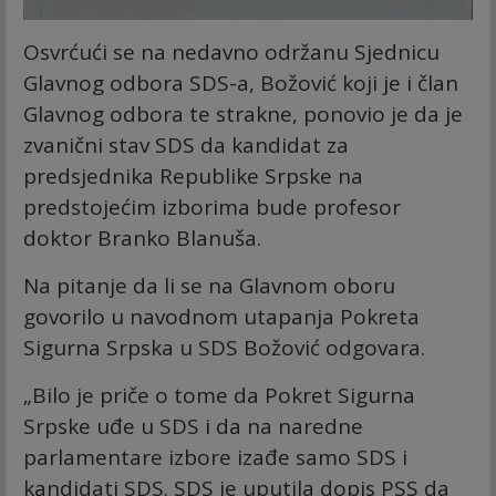
Osvrćući se na nedavno održanu Sjednicu
Glavnog odbora SDS-a, Božović koji je i član
Glavnog odbora te strakne, ponovio je da je
zvanični stav SDS da kandidat za
predsjednika Republike Srpske na
predstojećim izborima bude profesor
doktor Branko Blanuša.
Na pitanje da li se na Glavnom oboru
govorilo u navodnom utapanja Pokreta
Sigurna Srpska u SDS Božović odgovara.
„Bilo je priče o tome da Pokret Sigurna
Srpske uđe u SDS i da na naredne
parlamentare izbore izađe samo SDS i
kandidati SDS. SDS je uputila dopis PSS da