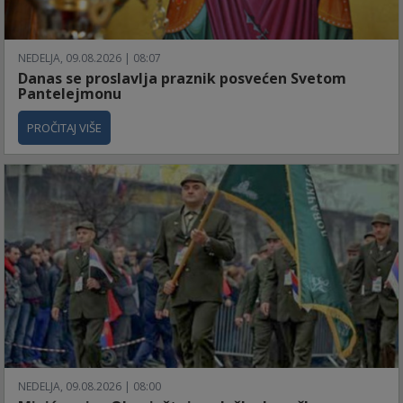
NEDELJA, 09.08.2026 | 08:07
Danas se proslavlja praznik posvećen Svetom
Pantelejmonu
PROČITAJ VIŠE
NEDELJA, 09.08.2026 | 08:00