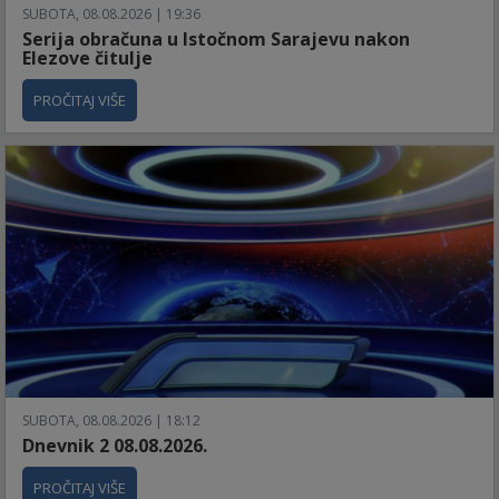
SUBOTA, 08.08.2026 | 19:36
Serija obračuna u Istočnom Sarajevu nakon
Elezove čitulje
PROČITAJ VIŠE
SUBOTA, 08.08.2026 | 18:12
Dnevnik 2 08.08.2026.
PROČITAJ VIŠE