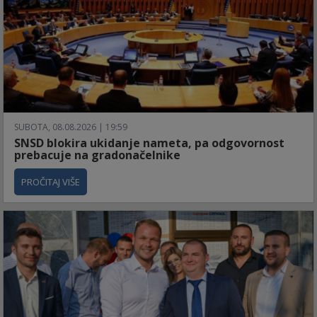
SUBOTA, 08.08.2026 | 19:59
SNSD blokira ukidanje nameta, pa odgovornost
prebacuje na gradonačelnike
PROČITAJ VIŠE