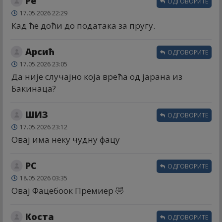
Ре
ОДГОВОРИТЕ
17.05.2026 22:29
Кад ће доћи до података за пругу.
Арсић
ОДГОВОРИТЕ
17.05.2026 23:05
Да није случајно која врећа од јарана из
Бакинаца?
ШИЗ
ОДГОВОРИТЕ
17.05.2026 23:12
Овај има неку чудну фацу
РС
ОДГОВОРИТЕ
18.05.2026 03:35
Овај Фацебоок Премиер 🤣
Коста
ОДГОВОРИТЕ