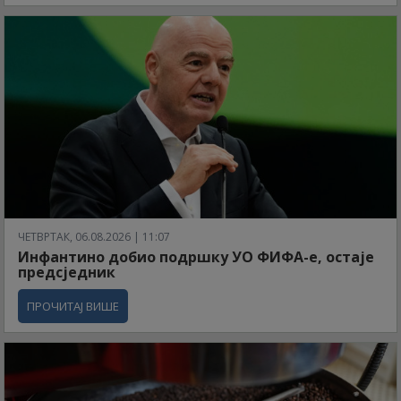
ЧЕТВРТАК, 06.08.2026 | 11:07
Инфантино добио подршку УО ФИФА-е, остаје
предсједник
ПРОЧИТАЈ ВИШЕ