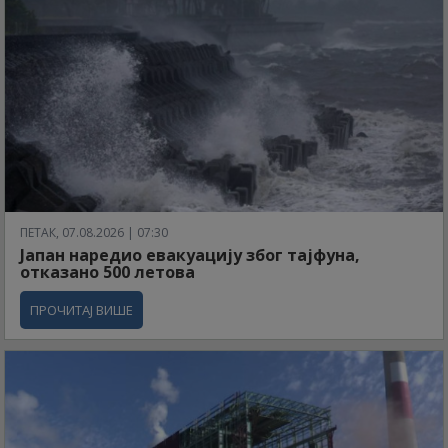
ПЕТАК, 07.08.2026 | 07:30
Јапан наредио евакуацију због тајфуна,
отказано 500 летова
ПРОЧИТАЈ ВИШЕ