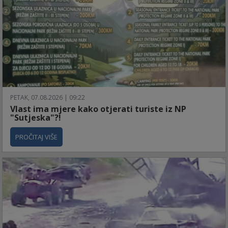
PETAK, 07.08.2026 | 09:22
Vlast ima mjere kako otjerati turiste iz NP
"Sutjeska"?!
PROČITAJ VIŠE