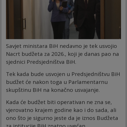
Savjet ministara BiH nedavno je tek usvojio
Nacrt budžeta za 2026., koji je danas pao na
sjednici Predsjedništva BiH.
Tek kada bude usvojen u Predsjedništvu BiH
budžet će nakon toga u Parlamentarnu
skupštinu BiH na konačno usvajanje.
Kada će budžet biti operativan ne zna se,
vjerovatno krajem godine kao i do sada, ali
ono što je sigurno jeste da je iznos Budžeta
za intitucije BiH znatno uvećan.