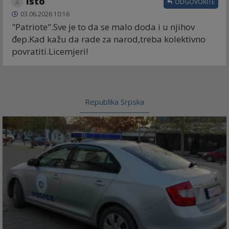
Isto
ODGOVORITE
03.06.2026 10:16
"Patriote".Sve je to da se malo doda i u njihov
đep.Kad kažu da rade za narod,treba kolektivno
povratiti.Licemjeri!
Republika Srpska