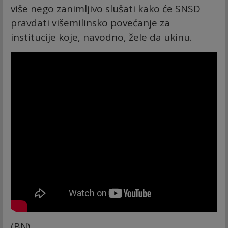
više nego zanimljivo slušati kako će SNSD
pravdati višemilinsko povećanje za
institucije koje, navodno, žele da ukinu.
(BN)