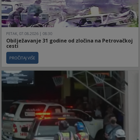
PETAK, 07.08.2026 | 08:30
Obilježavanje 31 godine od zločina na Petrovačkoj
cesti
PROČITAJ VIŠE