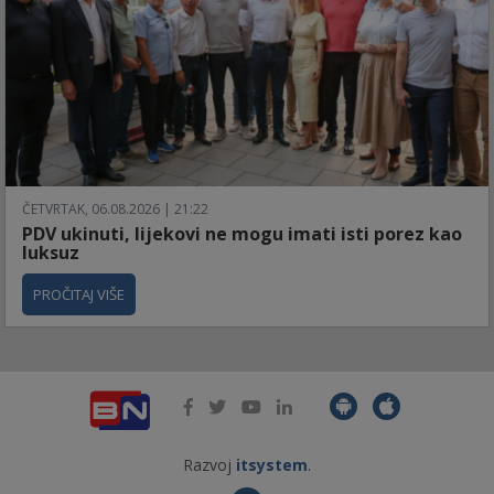
ČETVRTAK, 06.08.2026 | 21:22
PDV ukinuti, lijekovi ne mogu imati isti porez kao
luksuz
PROČITAJ VIŠE
Razvoj
itsystem
.