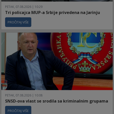
PETAK, 07.08.2026 | 10:29
Tri policajca MUP-a Srbije privedena na Jarinju
PROČITAJ VIŠE
PETAK, 07.08.2026 | 10:08
SNSD-ova vlast se srodila sa kriminalnim grupama
PROČITAJ VIŠE