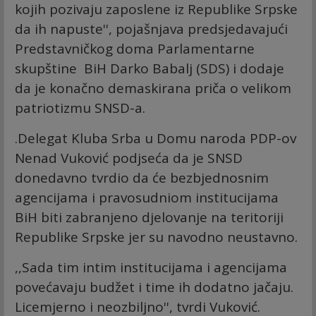
kojih pozivaju zaposlene iz Republike Srpske
da ih napuste'', pojašnjava predsjedavajući
Predstavničkog doma Parlamentarne
skupštine BiH Darko Babalj (SDS) i dodaje
da je konačno demaskirana priča o velikom
patriotizmu SNSD-a.
.Delegat Kluba Srba u Domu naroda PDP-ov
Nenad Vuković podjseća da je SNSD
donedavno tvrdio da će bezbjednosnim
agencijama i pravosudniom institucijama
BiH biti zabranjeno djelovanje na teritoriji
Republike Srpske jer su navodno neustavno.
,,Sada tim intim institucijama i agencijama
povećavaju budžet i time ih dodatno jačaju.
Licemjerno i neozbiljno'', tvrdi Vuković.