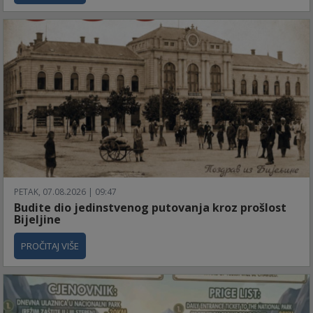
PETAK, 07.08.2026 | 09:47
Budite dio jedinstvenog putovanja kroz prošlost
Bijeljine
PROČITAJ VIŠE