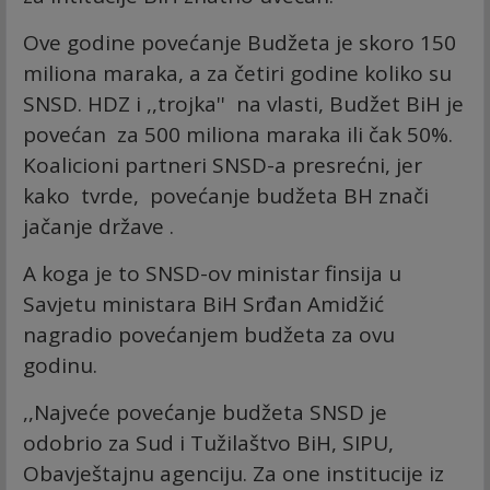
Ove godine povećanje Budžeta je skoro 150
miliona maraka, a za četiri godine koliko su
SNSD. HDZ i ,,trojka'' na vlasti, Budžet BiH je
povećan za 500 miliona maraka ili čak 50%.
Koalicioni partneri SNSD-a presrećni, jer
kako tvrde, povećanje budžeta BH znači
jačanje države .
A koga je to SNSD-ov ministar finsija u
Savjetu ministara BiH Srđan Amidžić
nagradio povećanjem budžeta za ovu
godinu.
,,Najveće povećanje budžeta SNSD je
odobrio za Sud i Tužilaštvo BiH, SIPU,
Obavještajnu agenciju. Za one institucije iz