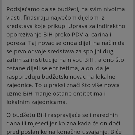
Podsjećamo da se budžeti, na svim nivoima
vlasti, finasiraju najvećom dijelom iz
sredstava koje prikupi Uprava za indirektno
oporezivanje BiH preko PDV-a, carina i
poreza. Taj novac se onda dijeli na način da
se prvo odvoje sredstava za spoljni dug,
zatim za institucije na nivou BiH , a ono što
ostane dijeli se entitetima, a oni dalje
raspoređuju budžetski novac na lokalne
zajednice. To u praksi znači što više novca
uzme BiH manje ostane entitetima i
lokalnim zajednicama.
O budžetu BiH raspravljaće se i narednih
dana ili mjeseci jer ko zna kada će on doći
pred poslanike na konačno usvajanje. Biće