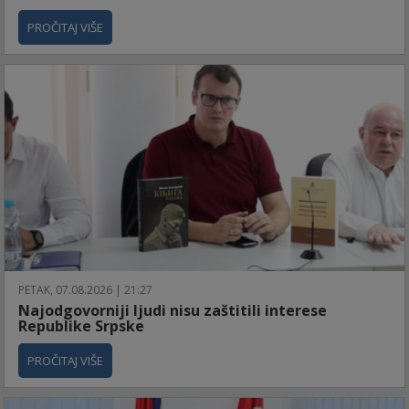
PROČITAJ VIŠE
PETAK, 07.08.2026 | 21:27
Najodgovorniji ljudi nisu zaštitili interese
Republike Srpske
PROČITAJ VIŠE