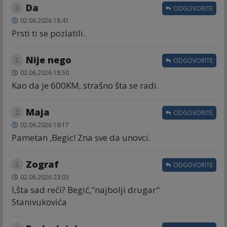
Da
ODGOVORITE
02.06.2026 18:41
Prsti ti se pozlatili.
Nije nego
ODGOVORITE
02.06.2026 18:50
Kao da je 600KM, strašno šta se radi.
Maja
ODGOVORITE
02.06.2026 19:17
Pametan ,Begic! Zna sve da unovci.
Zograf
ODGOVORITE
02.06.2026 23:03
I,šta sad reći? Begić,"najbolji drugar"
Stanivukovića