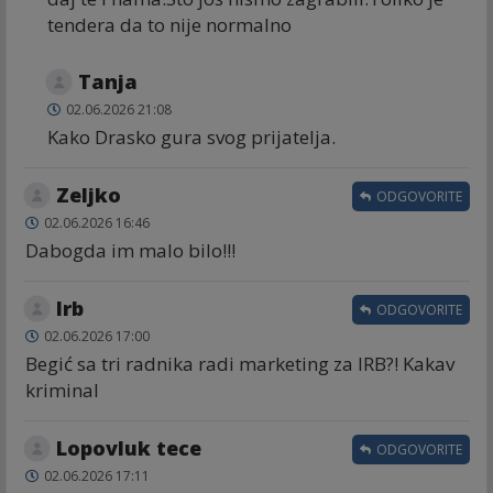
tendera da to nije normalno
Tanja
02.06.2026 21:08
Kako Drasko gura svog prijatelja.
Zeljko
ODGOVORITE
02.06.2026 16:46
Dabogda im malo bilo!!!
Irb
ODGOVORITE
02.06.2026 17:00
Begić sa tri radnika radi marketing za IRB?! Kakav
kriminal
Lopovluk tece
ODGOVORITE
02.06.2026 17:11