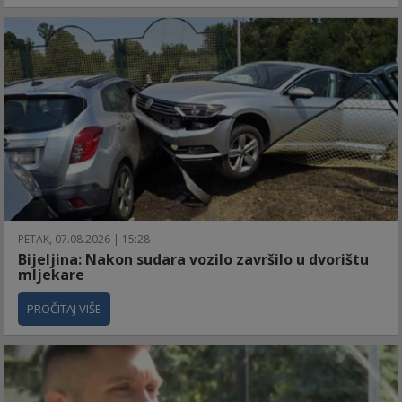
PETAK, 07.08.2026 | 15:28
Bijeljina: Nakon sudara vozilo završilo u dvorištu
mljekare
PROČITAJ VIŠE