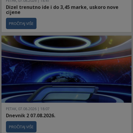
PETAK, 07.08.2026 | 18:41
Dizel trenutno ide i do 3,45 marke, uskoro nove
cijene
PROČITAJ VIŠE
PETAK, 07.08.2026 | 18:07
Dnevnik 2 07.08.2026.
PROČITAJ VIŠE