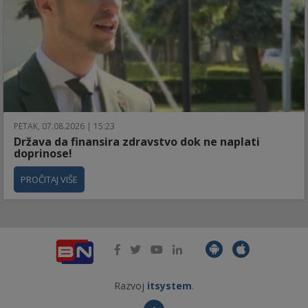
PETAK, 07.08.2026 | 15:23
Država da finansira zdravstvo dok ne naplati
doprinose!
PROČITAJ VIŠE
Razvoj
itsystem
.