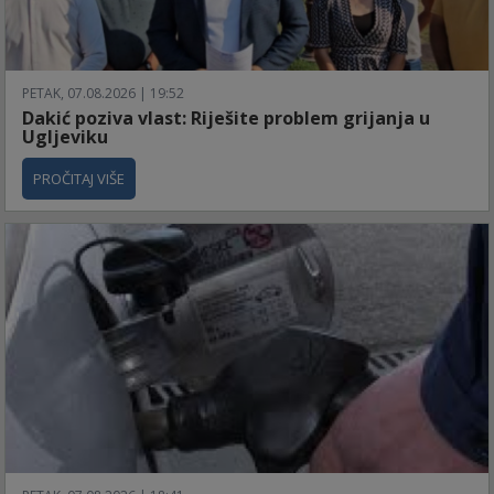
PETAK, 07.08.2026 | 19:52
Dakić poziva vlast: Riješite problem grijanja u
Ugljeviku
PROČITAJ VIŠE