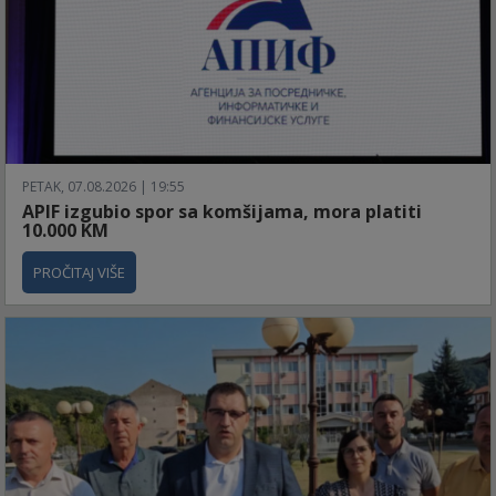
PETAK, 07.08.2026 | 19:55
APIF izgubio spor sa komšijama, mora platiti
10.000 KM
PROČITAJ VIŠE