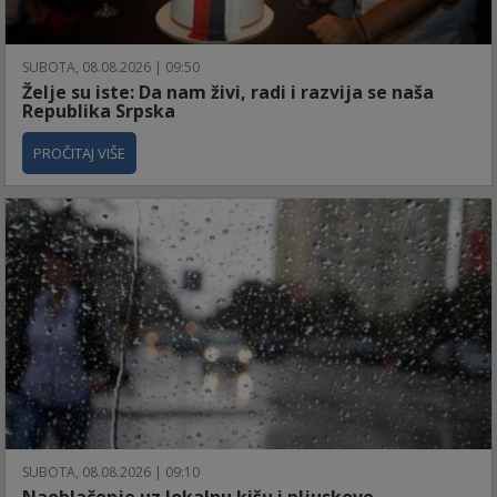
SUBOTA, 08.08.2026 | 09:50
Želje su iste: Da nam živi, radi i razvija se naša
Republika Srpska
PROČITAJ VIŠE
SUBOTA, 08.08.2026 | 09:10