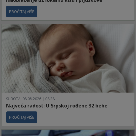
Naoblačenje uz lokalnu kišu i pljuskove
PROČITAJ VIŠE
SUBOTA, 08.08.2026 | 08:38
Najveća radost: U Srpskoj rođene 32 bebe
PROČITAJ VIŠE