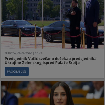
SUBOTA, 08.08.2026 | 10:47
Predsjednik Vučić svečano dočekao predsjednika
Ukrajine Zelenskog ispred Palate Srbija
PROČITAJ VIŠE