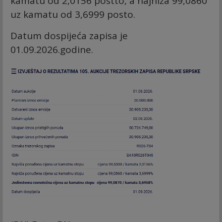
kamatu od 2,0156 postto, a najniža 99,0860
uz kamatu od 3,6999 posto.
Datum dospijeća zapisa je
01.09.2026.godine.