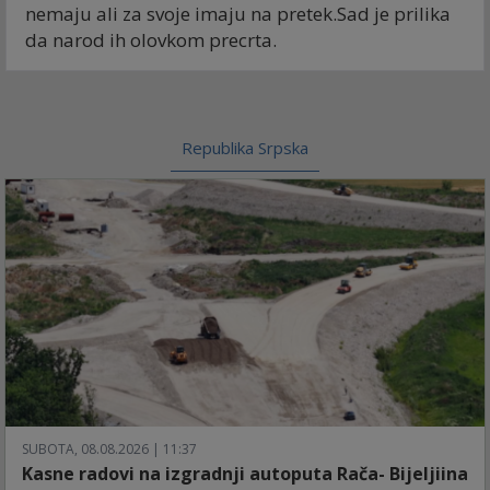
nemaju ali za svoje imaju na pretek.Sad je prilika
da narod ih olovkom precrta.
Republika Srpska
SUBOTA, 08.08.2026 | 11:37
Kasne radovi na izgradnji autoputa Rača- Bijeljiina