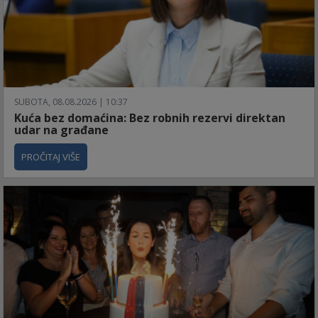
SUBOTA, 08.08.2026 | 10:37
Kuća bez domaćina: Bez robnih rezervi direktan
udar na građane
PROČITAJ VIŠE