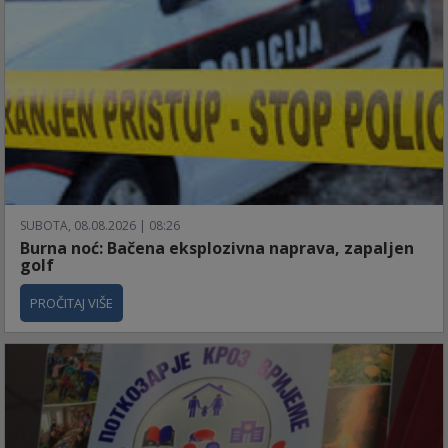
SUBOTA, 08.08.2026 | 08:26
Burna noć: Bačena eksplozivna naprava, zapaljen
golf
PROČITAJ VIŠE