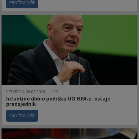
PROČITAJ VIŠE
ČETVRTAK, 06.08.2026 | 11:07
Infantino dobio podršku UO FIFA-e, ostaje
predsjednik
PROČITAJ VIŠE