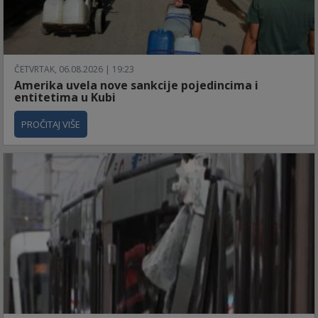
ČETVRTAK, 06.08.2026 | 19:23
Amerika uvela nove sankcije pojedincima i
entitetima u Kubi
PROČITAJ VIŠE