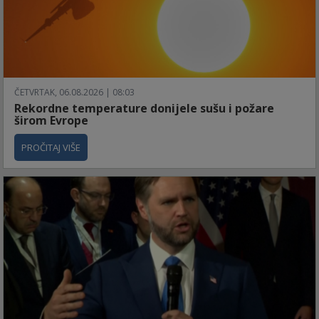
ČETVRTAK, 06.08.2026 | 08:03
Rekordne temperature donijele sušu i požare
širom Evrope
PROČITAJ VIŠE