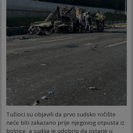
Tužioci su objavili da prvo sudsko ročište
neće biti zakazano prije njegovog otpusta iz
bolnice, a sudija je odobrio da ostane u