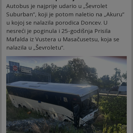
Autobus je najprije udario u „Ševrolet
Suburban“, koji je potom naletio na „Akuru“
u kojoj se nalazila porodica Doncev. U
nesreći je poginula i 25-godišnja Prisila
Mafalda iz Vustera u Masačusetsu, koja se
nalazila u „Ševroletu“.