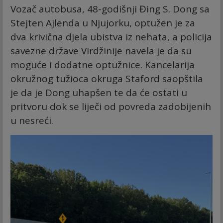
Vozač autobusa, 48-godišnji Đing S. Dong sa
Stejten Ajlenda u Njujorku, optužen je za
dva krivična djela ubistva iz nehata, a policija
savezne države Virdžinije navela je da su
moguće i dodatne optužnice. Kancelarija
okružnog tužioca okruga Staford saopštila
je da je Dong uhapšen te da će ostati u
pritvoru dok se liječi od povreda zadobijenih
u nesreći.