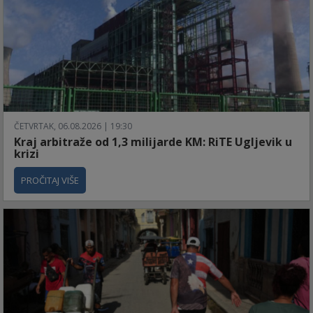
ČETVRTAK, 06.08.2026 | 19:30
Kraj arbitraže od 1,3 milijarde KM: RiTE Ugljevik u
krizi
PROČITAJ VIŠE