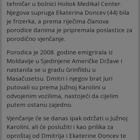
tehničar u bolnici Holiok Medikal Center.
Njegova supruga Ekaterina Doncev (44) bila
je frizerka, a prema riječima članova
porodice danima je pripremala poslastice za
porodično vjenčanje.
Porodica je 2008. godine emigrirala iz
Moldavije u Sjedinjene Američke Države i
nastanila se u gradu Grinfildu u
Masačusetsu. Dmitri i njegov brat Juri
putovali su prema Južnoj Karolini u
odvojenim vozilima, nastojeći da cijelim
putem ostanu zajedno.
Vjenčanje će se danas ipak održati u Južnoj
Karolini, ali će poslužiti i kao prilika za
oproštaj od Dmitrija i Ekaterine Doncev te