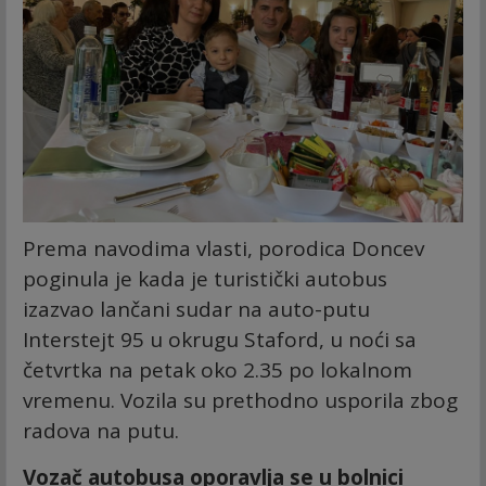
Prema navodima vlasti, porodica Doncev
poginula je kada je turistički autobus
izazvao lančani sudar na auto-putu
Interstejt 95 u okrugu Staford, u noći sa
četvrtka na petak oko 2.35 po lokalnom
vremenu. Vozila su prethodno usporila zbog
radova na putu.
Vozač autobusa oporavlja se u bolnici