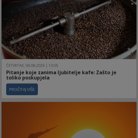
ČETVRTAK, 06.08.2026 | 10:05
Pitanje koje zanima ljubitelje kafe: Zašto je
toliko poskupjela
PROČITAJ VIŠE