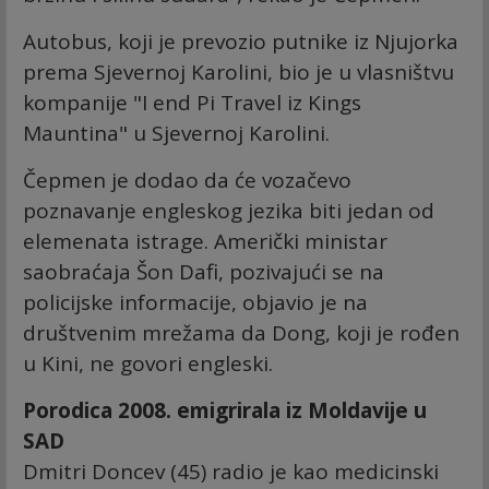
Autobus, koji je prevozio putnike iz Njujorka
prema Sjevernoj Karolini, bio je u vlasništvu
kompanije "I end Pi Travel iz Kings
Mauntina" u Sjevernoj Karolini.
Čepmen je dodao da će vozačevo
poznavanje engleskog jezika biti jedan od
elemenata istrage. Američki ministar
saobraćaja Šon Dafi, pozivajući se na
policijske informacije, objavio je na
društvenim mrežama da Dong, koji je rođen
u Kini, ne govori engleski.
Porodica 2008. emigrirala iz Moldavije u
SAD
Dmitri Doncev (45) radio je kao medicinski