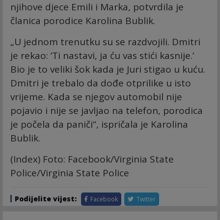
njihove djece Emili i Marka, potvrdila je
članica porodice Karolina Bublik.
„U jednom trenutku su se razdvojili. Dmitri
je rekao: ‘Ti nastavi, ja ću vas stići kasnije.’
Bio je to veliki šok kada je Juri stigao u kuću.
Dmitri je trebalo da dođe otprilike u isto
vrijeme. Kada se njegov automobil nije
pojavio i nije se javljao na telefon, porodica
je počela da paniči“, ispričala je Karolina
Bublik.
(Index) Foto: Facebook/Virginia State
Police/Virginia State Police
Podijelite vijest:
Facebook
Twitter