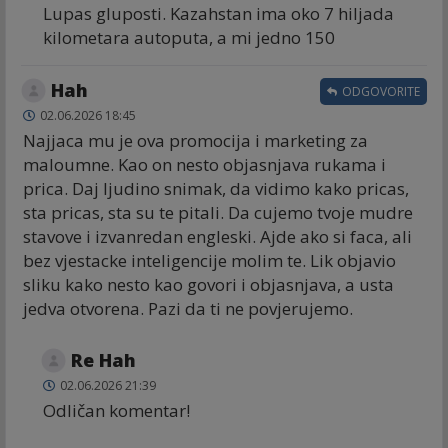
Lupas gluposti. Kazahstan ima oko 7 hiljada
kilometara autoputa, a mi jedno 150
Hah
ODGOVORITE
02.06.2026 18:45
Najjaca mu je ova promocija i marketing za
maloumne. Kao on nesto objasnjava rukama i
prica. Daj ljudino snimak, da vidimo kako pricas,
sta pricas, sta su te pitali. Da cujemo tvoje mudre
stavove i izvanredan engleski. Ajde ako si faca, ali
bez vjestacke inteligencije molim te. Lik objavio
sliku kako nesto kao govori i objasnjava, a usta
jedva otvorena. Pazi da ti ne povjerujemo.
Re Hah
02.06.2026 21:39
Odličan komentar!