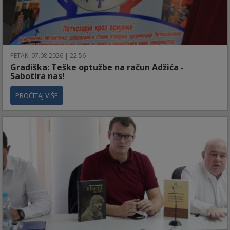
PETAK, 07.08.2026 | 22:56
Gradiška: Teške optužbe na račun Adžića -
Sabotira nas!
PROČITAJ VIŠE