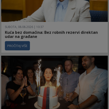
SUBOTA, 08.08.2026 | 10:37
Kuća bez domaćina: Bez robnih rezervi direktan
udar na građane
PROČITAJ VIŠE