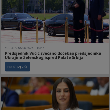
SUBOTA, 08.08.2026 | 10:47
Predsjednik Vučić svečano dočekao predsjednika
Ukrajine Zelenskog ispred Palate Srbija
PROČITAJ VIŠE