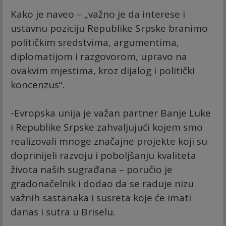
Kako je naveo – „važno je da interese i
ustavnu poziciju Republike Srpske branimo
političkim sredstvima, argumentima,
diplomatijom i razgovorom, upravo na
ovakvim mjestima, kroz dijalog i politički
koncenzus“.
-Evropska unija je važan partner Banje Luke
i Republike Srpske zahvaljujući kojem smo
realizovali mnoge značajne projekte koji su
doprinijeli razvoju i poboljšanju kvaliteta
života naših sugrađana – poručio je
gradonačelnik i dodao da se raduje nizu
važnih sastanaka i susreta koje će imati
danas i sutra u Briselu.