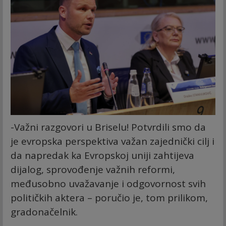
-Važni razgovori u Briselu! Potvrdili smo da
je evropska perspektiva važan zajednički cilj i
da napredak ka Evropskoj uniji zahtijeva
dijalog, sprovođenje važnih reformi,
međusobno uvažavanje i odgovornost svih
političkih aktera – poručio je, tom prilikom,
gradonačelnik.