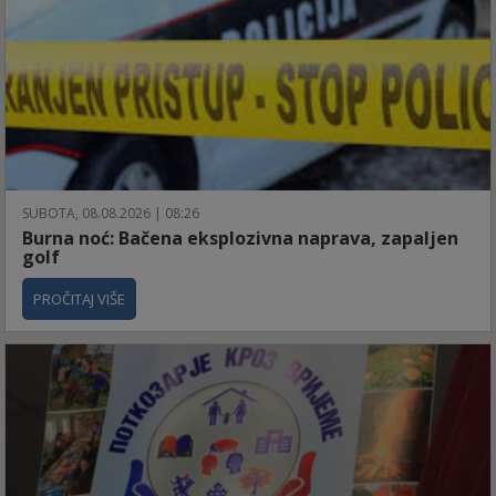
SUBOTA, 08.08.2026 | 08:26
Burna noć: Bačena eksplozivna naprava, zapaljen
golf
PROČITAJ VIŠE