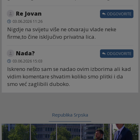
Re Jovan
ODGOVORITE
03.06.2026 11:26
Nigdje na svijetu više ne otvaraju vlade neke
firme,to čine isključivo privatna lica.
Nada?
ODGOVORITE
03.06.2026 15:03
Iskreno nešto sam se nadao ovim izborima ali kad
vidim komentare shvatim koliko smo plitki i da
smo već zaglibili duboko.
Republika Srpska