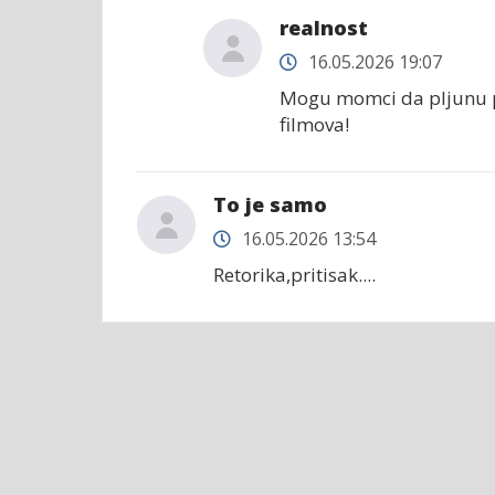
realnost
16.05.2026 19:07
Mogu momci da pljunu p
filmova!
To je samo
16.05.2026 13:54
Retorika,pritisak....