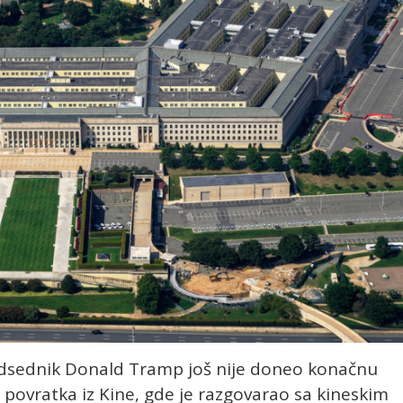
edsednik Donald Tramp još nije doneo konačnu
ovratka iz Kine, gde je razgovarao sa kineskim