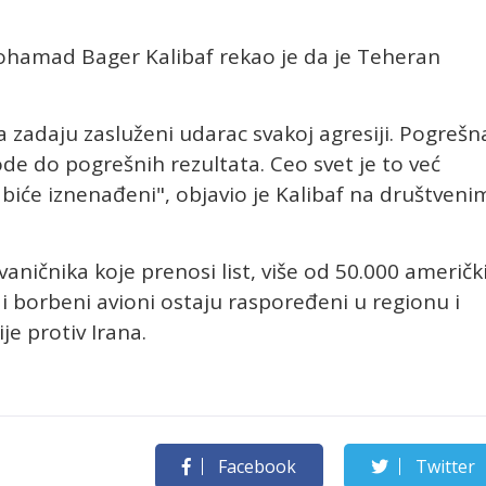
hamad Bager Kalibaf rekao je da je Teheran
zadaju zasluženi udarac svakoj agresiji. Pogrešn
de do pogrešnih rezultata. Ceo svet je to već
 biće iznenađeni", objavio je Kalibaf na društveni
ničnika koje prenosi list, više od 50.000 američk
 i borbeni avioni ostaju raspoređeni u regionu i
e protiv Irana.
Facebook
Twitter