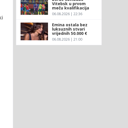
Vitebsk u prvom
meču kvalifikacija
06.08.2026 | 22:36
ki
Emina ostala bez
luksuznih stvari
vrijednih 50.000 €
06.08.2026 | 21:00