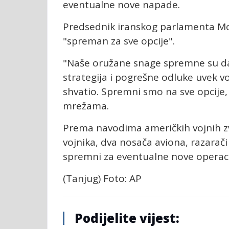
eventualne nove napade.
Predsednik iranskog parlamenta Mo
"spreman za sve opcije".
"Naše oružane snage spremne su da 
strategija i pogrešne odluke uvek vo
shvatio. Spremni smo na sve opcije,
mrežama.
Prema navodima američkih vojnih zva
vojnika, dva nosača aviona, razarači
spremni za eventualne nove operacij
(Tanjug) Foto: AP
Podijelite vijest: