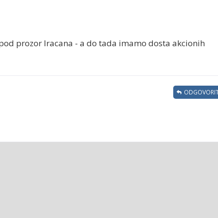
od prozor Iracana - a do tada imamo dosta akcionih
ODGOVORIT