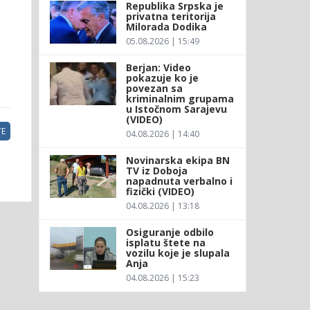
Republika Srpska je
privatna teritorija
Milorada Dodika
05.08.2026 | 15:49
Berjan: Video
pokazuje ko je
povezan sa
kriminalnim grupama
u Istočnom Sarajevu
(VIDEO)
E
04.08.2026 | 14:40
Novinarska ekipa BN
TV iz Doboja
napadnuta verbalno i
fizički (VIDEO)
04.08.2026 | 13:18
Osiguranje odbilo
isplatu štete na
vozilu koje je slupala
Anja
04.08.2026 | 15:23