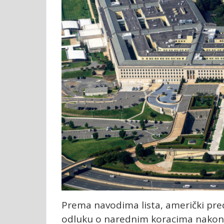
Prema navodima lista, američki pr
odluku o narednim koracima nakon p