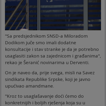
"Sa predsjednikom SNSD-a Miloradom
Dodikom juče smo imali dodatne
konsultacije i stav stranke je da je potrebno
usaglasiti zakon sa zajednicom i građanima",
rekao je Šeranić novinarima u Derventi.
On je naveo da, prije svega, misli na Savez
sindikata Republike Srpske, koji je javno
upućivao amandmane.
"Kroz to usaglašavanje doći ćemo do
konkretnijih i boljih rješenja koja su u