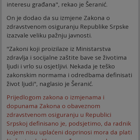
interesu građana", rekao je Šeranić.
On je dodao da su izmjene Zakona o
zdravstvenom osiguranju Republike Srpske
izazvale veliku pažnju javnosti.
"Zakoni koji proizilaze iz Ministarstva
zdravlja i socijalne zaštite bave se životima
ljudi i vrlo su osjetljivi. Nekada je teško
zakonskim normama i odredbama definisati
život ljudi", naglasio je Šeranić.
Prijedlogom zakona o izmjenama i
dopunama Zakona o obaveznom
zdravstvenom osiguranju u Republici
Srpskoj definisano je, podsjetimo, da radnik
kojem nisu uplaćeni doprinosi mora da plati