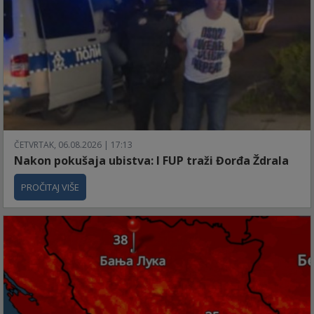
ČETVRTAK, 06.08.2026 | 17:13
Nakon pokušaja ubistva: I FUP traži Đorđa Ždrala
PROČITAJ VIŠE