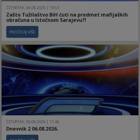
ČETVRTAK, 06.08.2026 | 19:53
Zašto Tužilaštvo BiH ćuti na predmet mafijaških
obračuna u Istočnom Sarajevu?!
PROČITAJ VIŠE
ČETVRTAK, 06.08.2026 | 17:48
Dnevnik 2 06.08.2026.