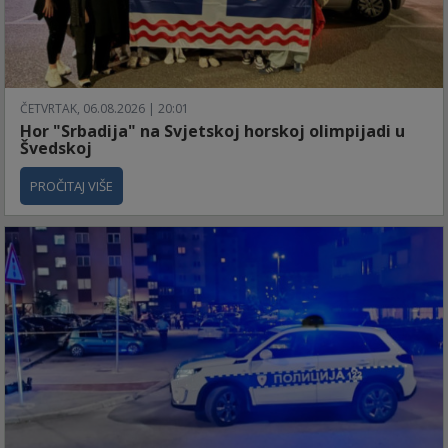
ČETVRTAK, 06.08.2026 | 20:01
Hor "Srbadija" na Svjetskoj horskoj olimpijadi u
Švedskoj
PROČITAJ VIŠE