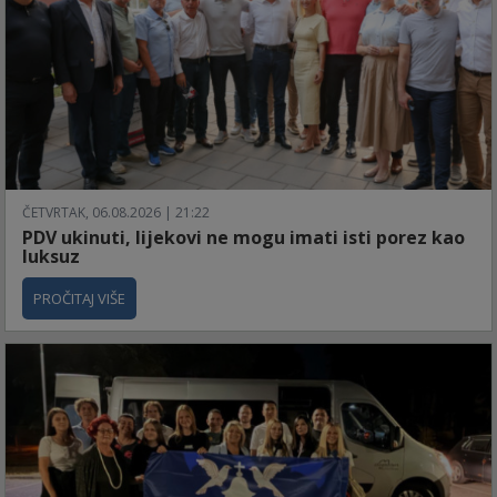
ČETVRTAK, 06.08.2026 | 21:22
PDV ukinuti, lijekovi ne mogu imati isti porez kao
luksuz
PROČITAJ VIŠE