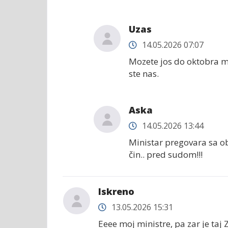
Uzas
14.05.2026 07:07
Mozete jos do oktobra ml
ste nas.
Aska
14.05.2026 13:44
Ministar pregovara sa ob
čin.. pred sudom!!!
Iskreno
13.05.2026 15:31
Eeee moj ministre, pa zar je taj 