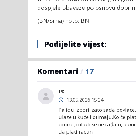
dospjele obaveze po osnovu doprin
(BN/Srna) Foto: BN
Podijelite vijest:
Komentari
/
17
re
13.05.2026 15:24
Pa idu izbori, zato sada povlače.
ulaze u kuće i otimaju.Ko će plat
umiru, mladi se ne rađaju, a oni 
da plati racun