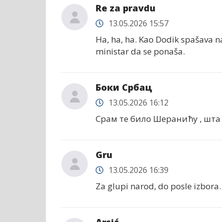
Re za pravdu
13.05.2026 15:57
Ha, ha, ha. Kao Dodik spašava n
ministar da se ponaša.
Боки Србац
13.05.2026 16:12
Срам те било Шеранићу , шта 
Gru
13.05.2026 16:39
Za glupi narod, do posle izbora.