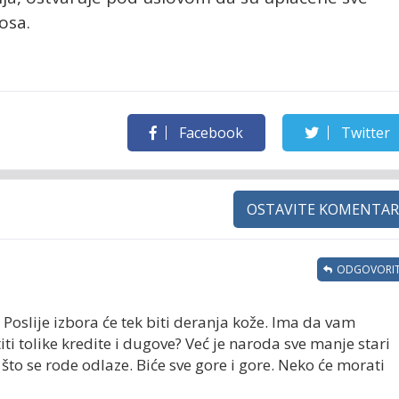
osa.
Facebook
Twitter
OSTAVITE KOMENTAR
ODGOVORIT
 Poslije izbora će tek biti deranja kože. Ima da vam
iti tolike kredite i dugove? Već je naroda sve manje stari
što se rode odlaze. Biće sve gore i gore. Neko će morati