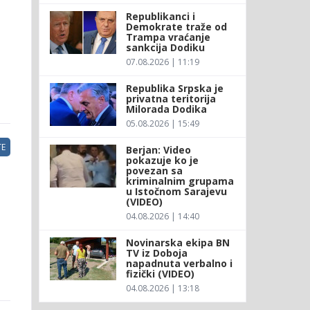
Republikanci i
Demokrate traže od
Trampa vraćanje
sankcija Dodiku
07.08.2026 | 11:19
Republika Srpska je
privatna teritorija
Milorada Dodika
05.08.2026 | 15:49
E
Berjan: Video
pokazuje ko je
povezan sa
kriminalnim grupama
u Istočnom Sarajevu
(VIDEO)
04.08.2026 | 14:40
Novinarska ekipa BN
TV iz Doboja
napadnuta verbalno i
fizički (VIDEO)
04.08.2026 | 13:18