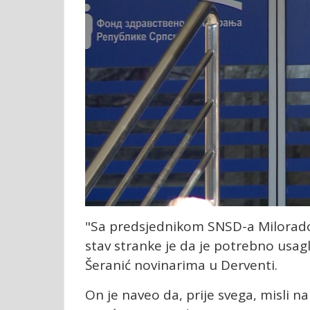
"Sa predsjednikom SNSD-a Milorado
stav stranke je da je potrebno usag
Šeranić novinarima u Derventi.
On je naveo da, prije svega, misli na