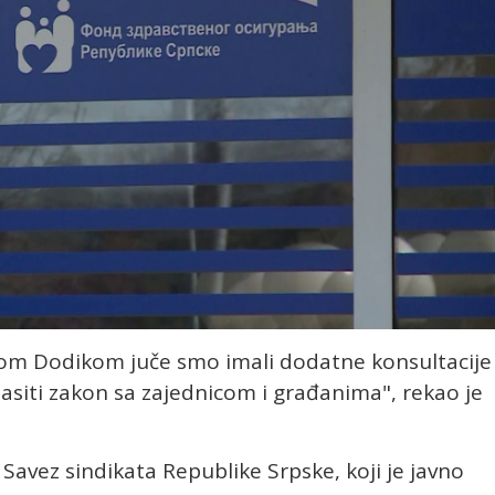
m Dodikom juče smo imali dodatne konsultacije 
lasiti zakon sa zajednicom i građanima", rekao je
 Savez sindikata Republike Srpske, koji je javno