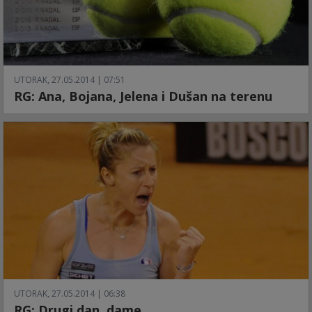
UTORAK, 27.05.2014 | 07:51
RG: Ana, Bojana, Jelena i Dušan na terenu
UTORAK, 27.05.2014 | 06:38
RG: Drugi dan, dame