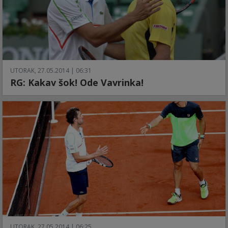
UTORAK, 27.05.2014 | 06:31
RG: Kakav šok! Ode Vavrinka!
UTORAK, 27.05.2014 | 06:25