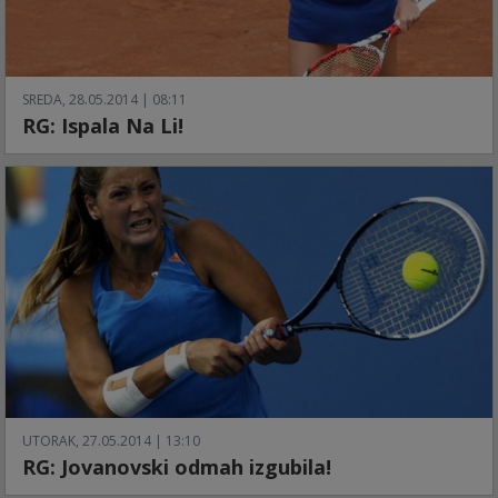
SREDA, 28.05.2014 | 08:11
RG: Ispala Na Li!
UTORAK, 27.05.2014 | 13:10
RG: Jovanovski odmah izgubila!