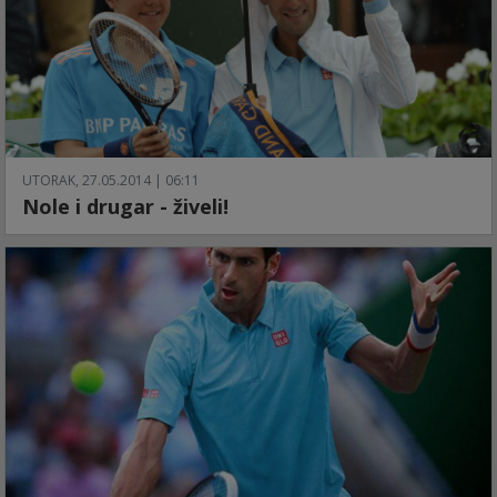
UTORAK, 27.05.2014 | 06:11
Nole i drugar - živeli!