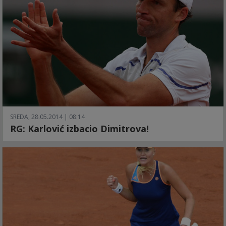
SREDA, 28.05.2014 | 08:14
RG: Karlović izbacio Dimitrova!