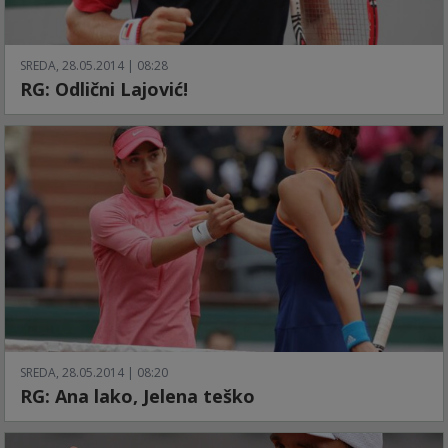
SREDA, 28.05.2014 | 08:28
RG: Odlični Lajović!
SREDA, 28.05.2014 | 08:20
RG: Ana lako, Jelena teško