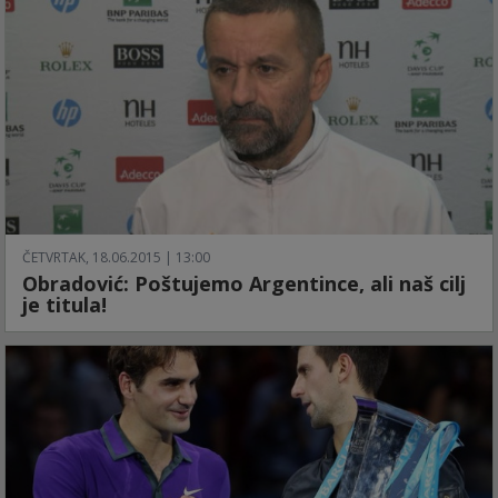
ČETVRTAK, 18.06.2015 | 13:00
Obradović: Poštujemo Argentince, ali naš cilj
je titula!