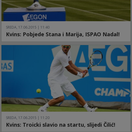
SREDA, 17.06.2015 | 11:40
Kvins: Pobjede Stana i Marija, ISPAO Nadal!
SREDA, 17.06.2015 | 11:20
Kvins: Troicki slavio na startu, slijedi Čilić!