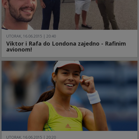
UTORAK, 16.06.2015 | 20:40
Viktor i Rafa do Londona zajedno - Rafinim
avionom!
UTORAK, 16.06.2015 | 20:20