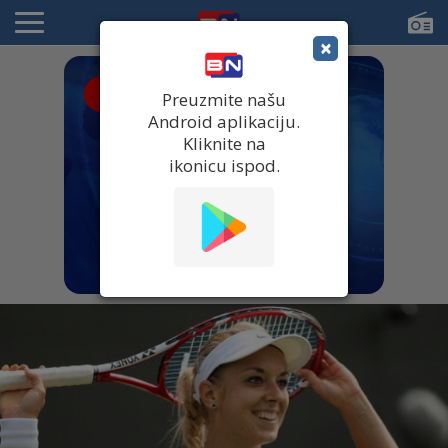
×
● UŽIVO
Preuzmite našu
Android aplikaciju.
Kliknite na
ikonicu ispod.