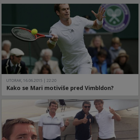
UTORAK, 16.06.2015 | 22:20
Kako se Mari motiviše pred Vimbldon?