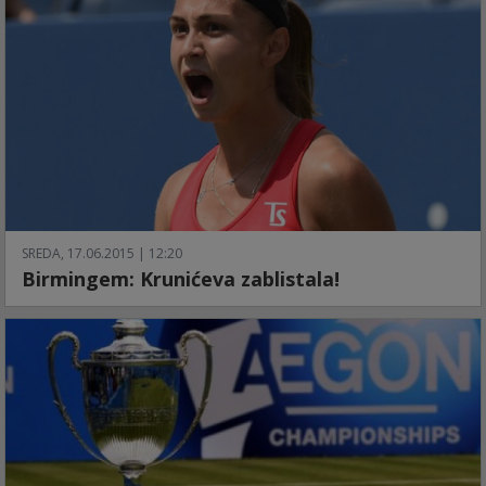
SREDA, 17.06.2015 | 12:20
Birmingem: Krunićeva zablistala!