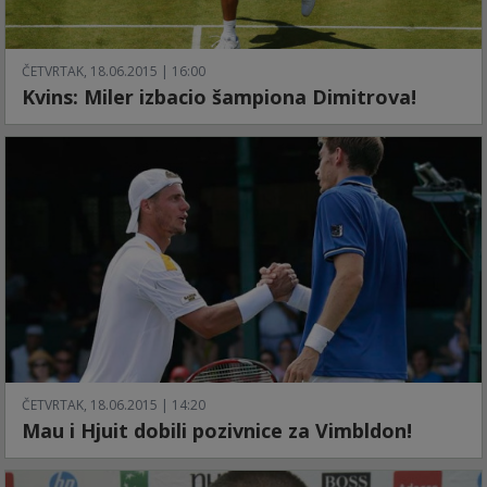
ČETVRTAK, 18.06.2015 | 16:00
Kvins: Miler izbacio šampiona Dimitrova!
ČETVRTAK, 18.06.2015 | 14:20
Mau i Hjuit dobili pozivnice za Vimbldon!