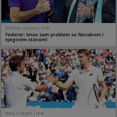
ČETVRTAK, 18.06.2015 | 11:00
Federer: Imao sam problem sa Novakom i
njegovim stavom!
SREDA, 17.06.2015 | 19:40