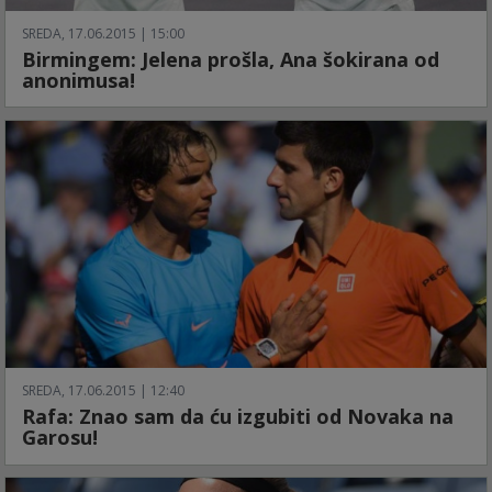
SREDA, 17.06.2015 | 15:00
Birmingem: Jelena prošla, Ana šokirana od
anonimusa!
SREDA, 17.06.2015 | 12:40
Rafa: Znao sam da ću izgubiti od Novaka na
Garosu!