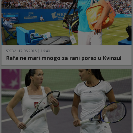
SREDA, 17.06.2015 | 16:40
Rafa ne mari mnogo za rani poraz u Kvinsu!