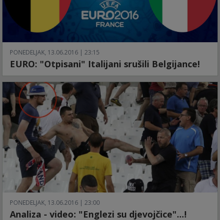
PONEDELJAK, 13.06.2016 | 23:15
EURO: "Otpisani" Italijani srušili Belgijance!
PONEDELJAK, 13.06.2016 | 23:00
Analiza - video: "Englezi su djevojčice"...!