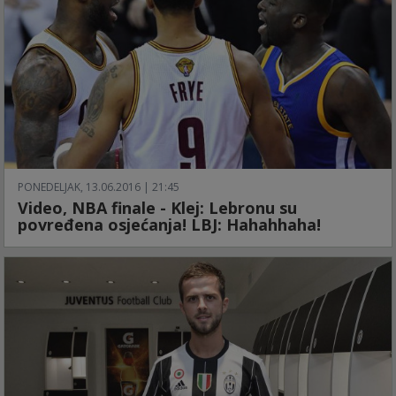
PONEDELJAK, 13.06.2016 | 21:45
Video, NBA finale - Klej: Lebronu su
povređena osjećanja! LBJ: Hahahhaha!