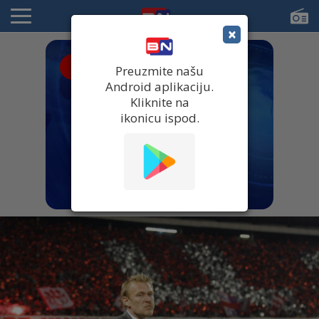
×
● UŽIVO
Preuzmite našu
Android aplikaciju.
Kliknite na
ikonicu ispod.