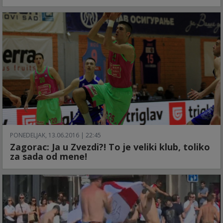
PONEDELJAK, 13.06.2016 | 22:45
Zagorac: Ja u Zvezdi?! To je veliki klub, toliko
za sada od mene!