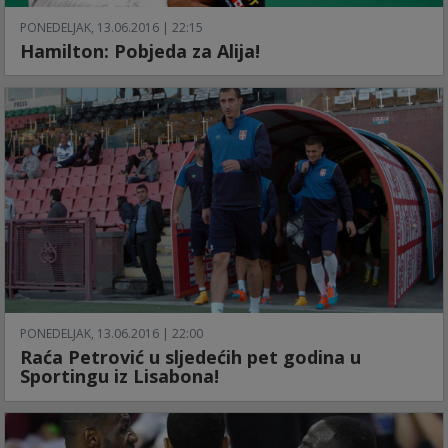
PONEDELJAK, 13.06.2016 | 22:15
Hamilton: Pobjeda za Alija!
PONEDELJAK, 13.06.2016 | 22:00
Raća Petrović u sljedećih pet godina u
Sportingu iz Lisabona!