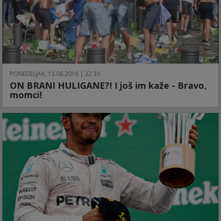
PONEDELJAK, 13.06.2016 | 22:30
ON BRANI HULIGANE?! I još im kaže - Bravo,
momci!