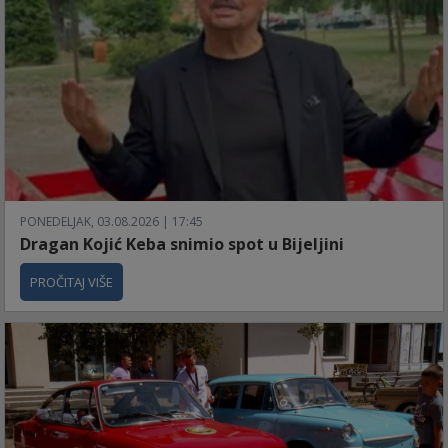
PONEDELJAK, 03.08.2026 | 17:45
Dragan Kojić Keba snimio spot u Bijeljini
PROČITAJ VIŠE