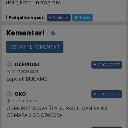
(Blic) Foto: Instagram
Podijelite vijest:
Facebook
Twitter
Komentari
/
6
OSTAVITE KOMENTAR
OČEVIDAC
ODGOVORITE
05.07.2026 00:53
Lepo ali BRIGAME
OKO
ODGOVORITE
05.07.2026 01:01
ODMOR IZ SNOVA ŠTA SU RADILI DAN RANIJE
ODMARALI OD ODMORA