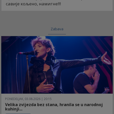
савије кољено, намигне!!!
Zabava
PONEDELJAK, 03.08.2026 | 20:15
Velika zvijezda bez stana, hranila se u narodnoj
kuhinji...