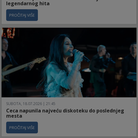
legendarnog hita
PROČITAJ VIŠE
SUBOTA, 18.07.2026 | 21:45
Ceca napunila najveću diskoteku do poslednjeg
mesta
PROČITAJ VIŠE