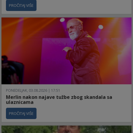
PROČITAJ VIŠE
PONEDELJAK, 03.08.2026 | 17:51
Merlin nakon najave tužbe zbog skandala sa
ulaznicama
PROČITAJ VIŠE