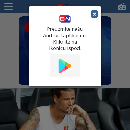
×
● UŽIVO
Preuzmite našu
Android aplikaciju.
Kliknite na
ikonicu ispod.