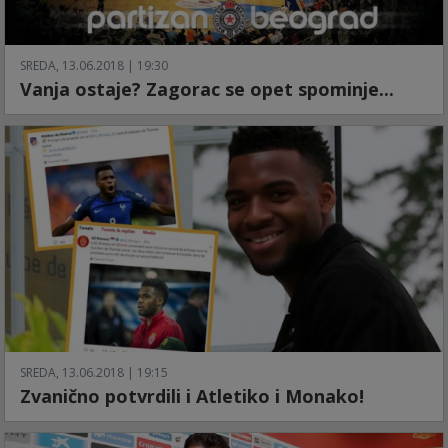
SREDA, 13.06.2018 | 19:30
Vanja ostaje? Zagorac se opet spominje...
SREDA, 13.06.2018 | 19:15
Zvanično potvrdili i Atletiko i Monako!