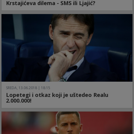
Krstajićeva dilema - SMS ili Ljajić?
SREDA, 13.06.2018 | 18:15
Lopetegi i otkaz koji je uštedeo Realu
2.000.000!