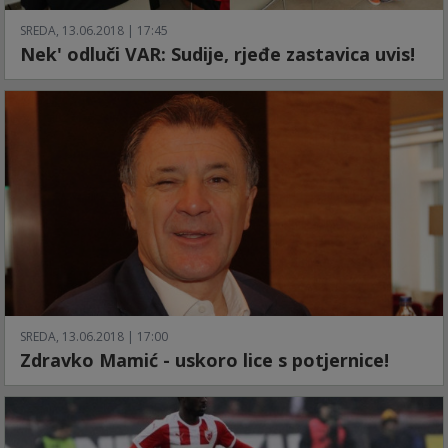
SREDA, 13.06.2018 | 17:45
Nek' odluči VAR: Sudije, rjeđe zastavica uvis!
SREDA, 13.06.2018 | 17:00
Zdravko Mamić - uskoro lice s potjernice!