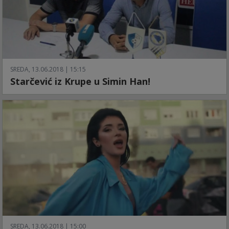
SREDA, 13.06.2018 | 15:15
Starčević iz Krupe u Simin Han!
SREDA, 13.06.2018 | 15:00