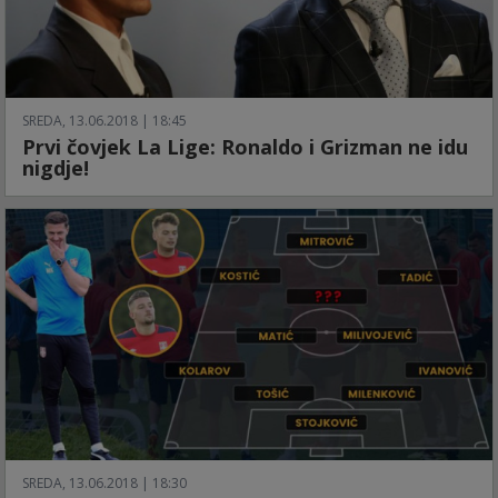
SREDA, 13.06.2018 | 18:45
Prvi čovjek La Lige: Ronaldo i Grizman ne idu
nigdje!
SREDA, 13.06.2018 | 18:30