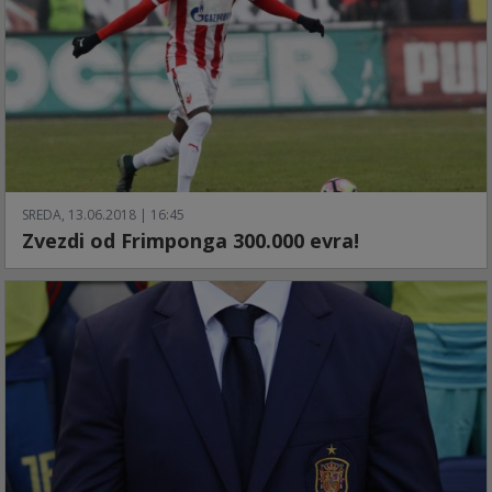
SREDA, 13.06.2018 | 16:45
Zvezdi od Frimponga 300.000 evra!