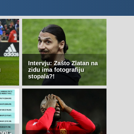
Intervju: Zašto Zlatan na
u
zidu ima fotografiju
stopala?!
oni -