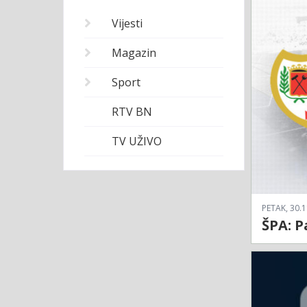
Vijesti
Magazin
Sport
RTV BN
TV UŽIVO
PETAK, 30.1
ŠPA: P