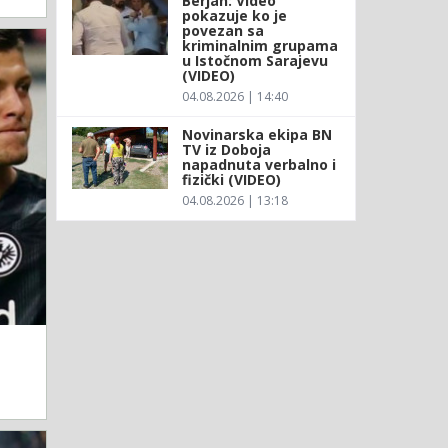
Berjan: Video
pokazuje ko je
povezan sa
kriminalnim grupama
u Istočnom Sarajevu
(VIDEO)
04.08.2026 | 14:40
Novinarska ekipa BN
TV iz Doboja
napadnuta verbalno i
fizički (VIDEO)
04.08.2026 | 13:18