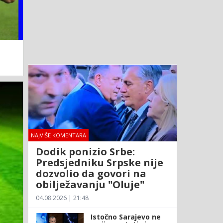
NAJVIŠE KOMENTARA
Dodik ponizio Srbe:
Predsjedniku Srpske nije
dozvolio da govori na
obilježavanju "Oluje"
04.08.2026 | 21:48
Istočno Sarajevo ne