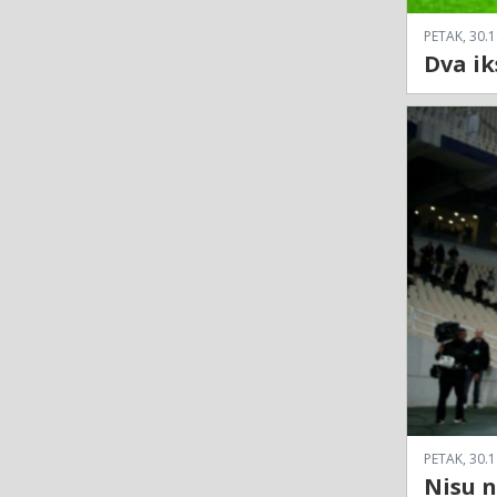
PETAK, 30.1
Dva ik
PETAK, 30.1
Nisu n