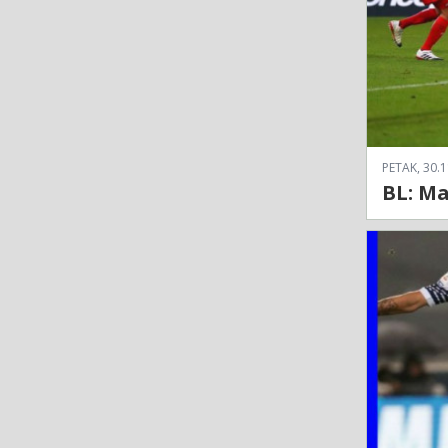
PETAK, 30.1
BL: Ma