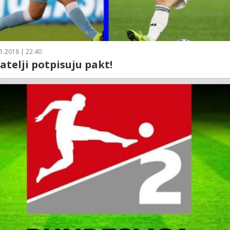
1.2018 | 22:40
atelji potpisuju pakt!