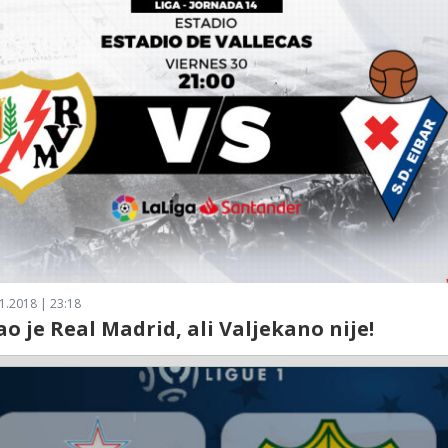
1.2018 | 23:18
ao je Real Madrid, ali Valjekano nije!