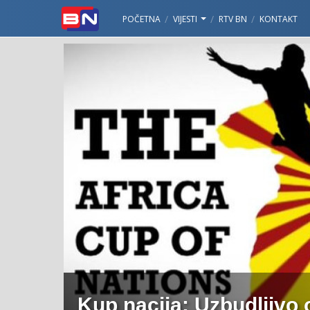
POČETNA
VIJESTI
RTV BN
KONTAKT
Kup nacija: Uzbudljivo