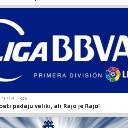
.01.2015 | 19:20
eti padaju veliki, ali Rajo je Rajo!