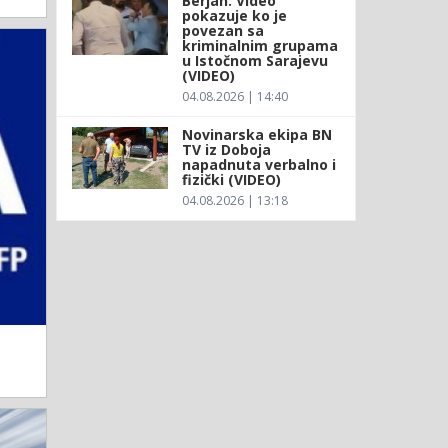
Berjan: Video
pokazuje ko je
povezan sa
kriminalnim grupama
u Istočnom Sarajevu
(VIDEO)
04.08.2026 | 14:40
Novinarska ekipa BN
TV iz Doboja
napadnuta verbalno i
fizički (VIDEO)
04.08.2026 | 13:18