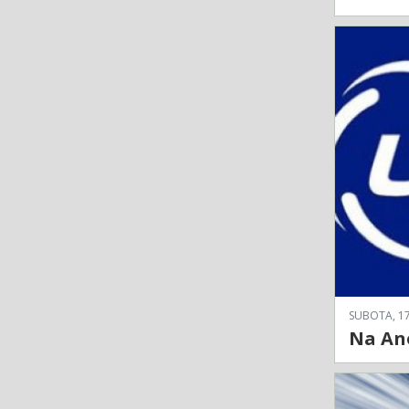
SUBOTA, 17
Na Ano