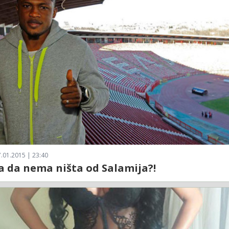
.01.2015 | 23:40
a da nema ništa od Salamija?!