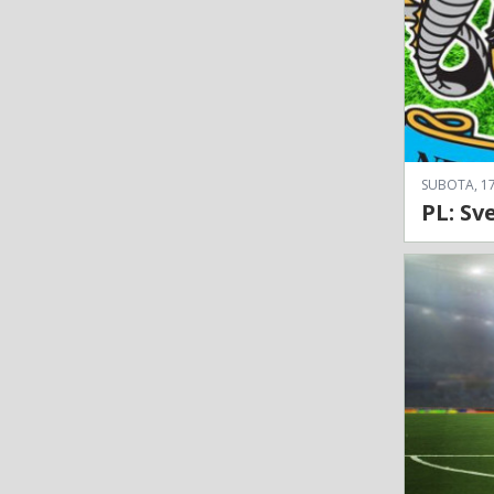
SUBOTA, 17
PL: Sv