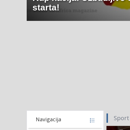
starta!
Sport
Navigacija