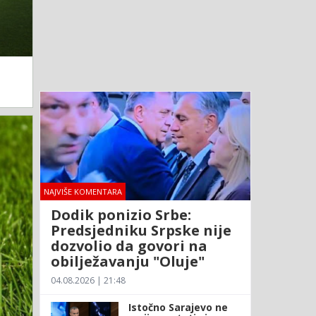
NAJVIŠE KOMENTARA
Dodik ponizio Srbe:
Predsjedniku Srpske nije
dozvolio da govori na
obilježavanju "Oluje"
04.08.2026 | 21:48
Istočno Sarajevo ne