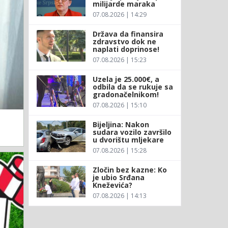
milijarde maraka
07.08.2026 | 14:29
Država da finansira
zdravstvo dok ne
naplati doprinose!
07.08.2026 | 15:23
Uzela je 25.000€, a
odbila da se rukuje sa
gradonačelnikom!
07.08.2026 | 15:10
Bijeljina: Nakon
sudara vozilo završilo
u dvorištu mljekare
07.08.2026 | 15:28
Zločin bez kazne: Ko
je ubio Srđana
Kneževića?
07.08.2026 | 14:13