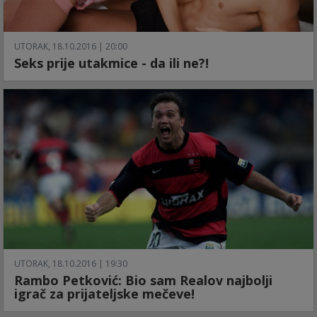
UTORAK, 18.10.2016 | 20:00
Seks prije utakmice - da ili ne?!
UTORAK, 18.10.2016 | 19:30
Rambo Petković: Bio sam Realov najbolji
igrač za prijateljske mečeve!