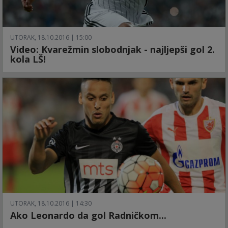
UTORAK, 18.10.2016 | 15:00
Video: Kvarežmin slobodnjak - najljepši gol 2.
kola LŠ!
UTORAK, 18.10.2016 | 14:30
Ako Leonardo da gol Radničkom...