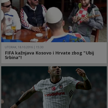
UTORAK, 18.10.2016 | 15:30
FIFA kažnjava Kosovo i Hrvate zbog "Ubij
Srbina"!