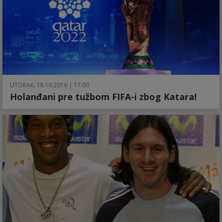
UTORAK, 18.10.2016 | 17:00
Holanđani pre tužbom FIFA-i zbog Katara!