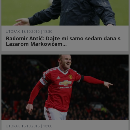
UTORAK, 18.10.2016 | 18:30
Radomir Antić: Dajte mi samo sedam dana s
Lazarom Markovićem...
UTORAK, 18.10.2016 | 18:00