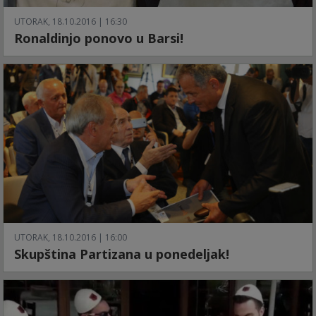
UTORAK, 18.10.2016 | 16:30
Ronaldinjo ponovo u Barsi!
UTORAK, 18.10.2016 | 16:00
Skupština Partizana u ponedeljak!