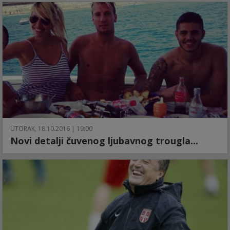
UTORAK, 18.10.2016 | 19:00
Novi detalji čuvenog ljubavnog trougla...