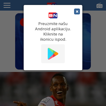
×
● UŽIVO
Preuzmite našu
Android aplikaciju.
Kliknite na
ikonicu ispod.