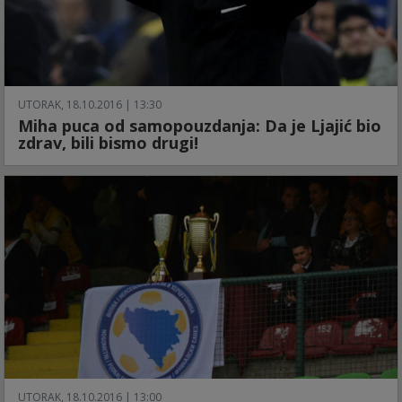
UTORAK, 18.10.2016 | 13:30
Miha puca od samopouzdanja: Da je Ljajić bio
zdrav, bili bismo drugi!
UTORAK, 18.10.2016 | 13:00