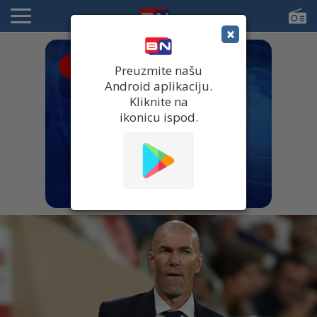
×
● UŽIVO
Preuzmite našu
Android aplikaciju.
Kliknite na
ikonicu ispod.