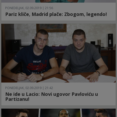
PONEDELJAK, 02.09.2019 | 21:56
Pariz kliče, Madrid plače: Zbogom, legendo!
PONEDELJAK, 02.09.2019 | 21:42
Ne ide u Lacio: Novi ugovor Pavloviću u
Partizanu!