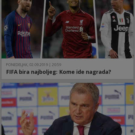
PONEDELJAK, 02.09.2019 | 20:59
FIFA bira najboljeg: Kome ide nagrada?