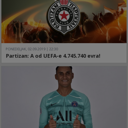
PONEDELJAK, 02.09.2019 | 22:30
Partizan: A od UEFA-e 4.745.740 evra!