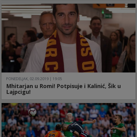
PONEDELJAK, 02.09.2019 | 19:05
Mhitarjan u Romi! Potpisuje i Kalinić, Šik u
Lajpcigu!