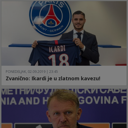
PONEDELJAK, 02.09.2019 | 23:45
Zvanično: Ikardi je u zlatnom kavezu!