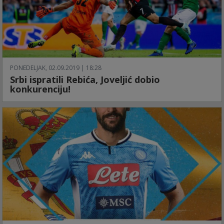
PONEDELJAK, 02.09.2019 | 18:28
Srbi ispratili Rebića, Joveljić dobio
konkurenciju!