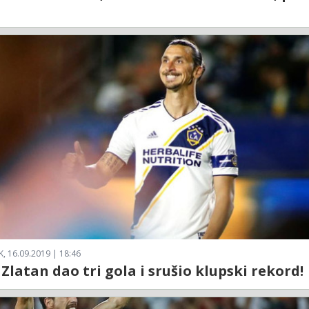
, 16.09.2019 | 18:46
 Zlatan dao tri gola i srušio klupski rekord!