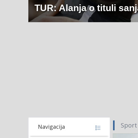
TUR: Alanja o tituli sanj
Sport
Navigacija