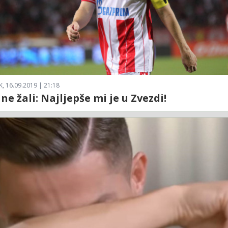
, 16.09.2019 | 21:18
ne žali: Najljepše mi je u Zvezdi!