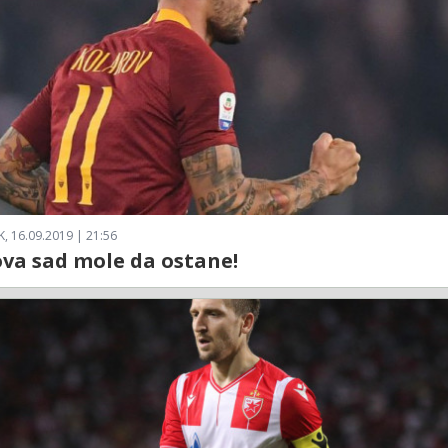
, 16.09.2019 | 21:56
va sad mole da ostane!