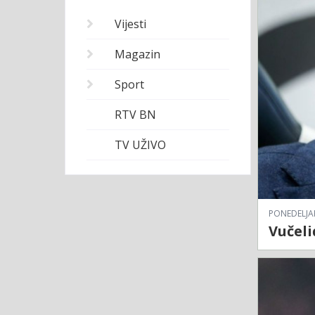
Vijesti
Magazin
Sport
RTV BN
TV UŽIVO
PONEDELJAK
Vučeli