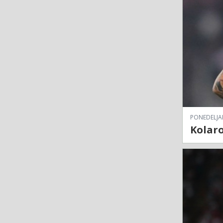
PONEDELJAK
Kolaro