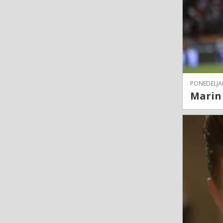
PONEDELJAK
Marin 