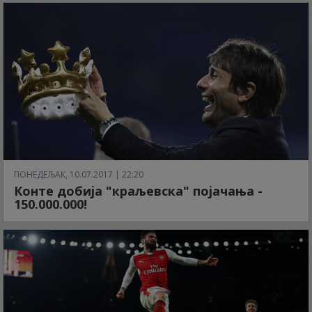
ПОНЕДЕЉАК, 10.07.2017 | 22:20
Конте добија "краљевска" појачања -
150.000.000!