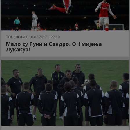
ПОНЕДЕЉАК, 10.07.2017 | 22:10
Мало су Руни и Сандро, ОН мијења
Лукакуа!