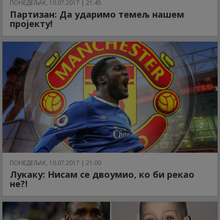
ПОНЕДЕЉАК, 10.07.2017 | 21:45
Партизан: Да ударимо темељ нашем
пројекту!
ПОНЕДЕЉАК, 10.07.2017 | 21:00
Лукаку: Нисам се двоумио, ко би рекао
не?!