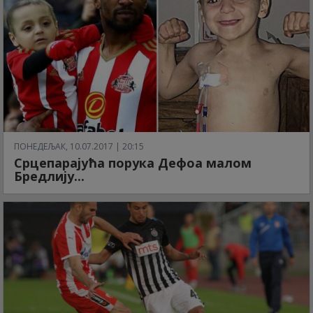
ПОНЕДЕЉАК, 10.07.2017 | 20:15
Срцепарајућа порука Дефоа малом
Бредлију...