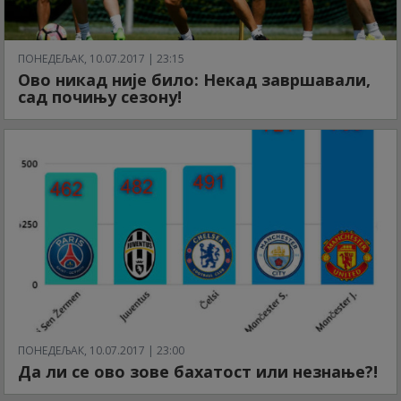
ПОНЕДЕЉАК, 10.07.2017 | 23:15
Ово никад није било: Некад завршавали,
сад почињу сезону!
ПОНЕДЕЉАК, 10.07.2017 | 23:00
Да ли се ово зове бахатост или незнање?!