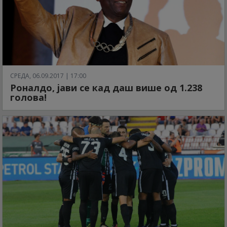
СРЕДА, 06.09.2017 | 17:00
Роналдо, јави се кад даш више од 1.238
голова!