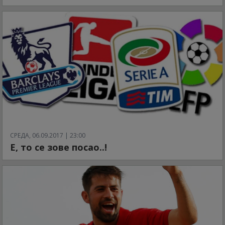
СРЕДА, 06.09.2017 | 23:00
Е, то се зове посао..!