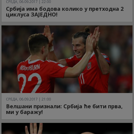
СРЕДА, 06.09.2017 | 22:00
Србија има бодова колико у претходна 2
циклуса ЗАЈЕДНО!
СРЕДА, 06.09.2017 | 21:00
Велшани признали: Србија ће бити прва,
ми у баражу!