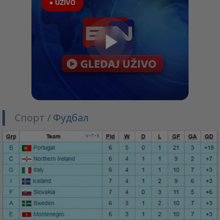
● UŽIVO
Спорт /
Фудбал