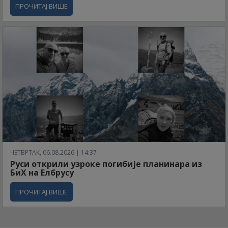
ПРОЧИТАЈ ВИШЕ
ЧЕТВРТАК, 06.08.2026 | 14:37
Руси открили узроке погибије планинара из
БиХ на Елбрусу
ПРОЧИТАЈ ВИШЕ