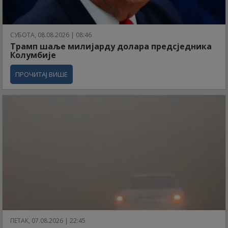
СУБОТА, 08.08.2026 | 08:46
Трамп шаље милијарду долара предсједника
Колумбије
ПРОЧИТАЈ ВИШЕ
ПЕТАК, 07.08.2026 | 22:45