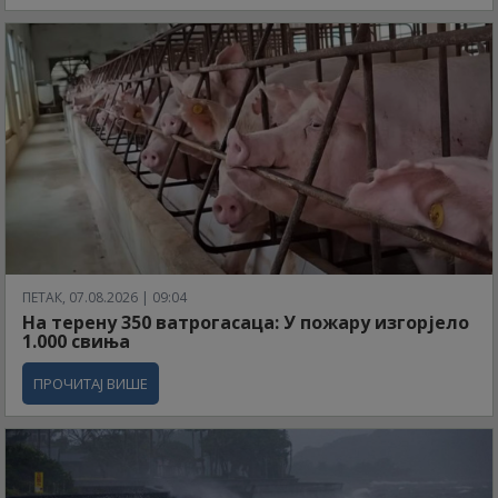
ПЕТАК, 07.08.2026 | 09:04
На терену 350 ватрогасаца: У пожару изгорјело
1.000 свиња
ПРОЧИТАЈ ВИШЕ