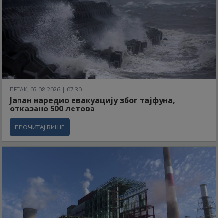
ПЕТАК, 07.08.2026 | 07:30
Јапан наредио евакуацију због тајфуна,
отказано 500 летова
ПРОЧИТАЈ ВИШЕ