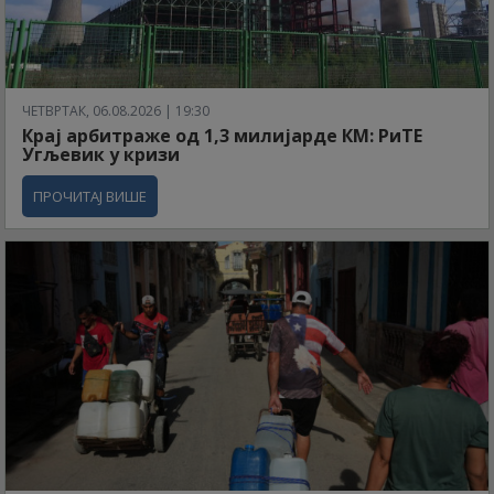
ЧЕТВРТАК, 06.08.2026 | 19:30
Крај арбитраже од 1,3 милијарде КМ: РиТЕ
Угљевик у кризи
ПРОЧИТАЈ ВИШЕ