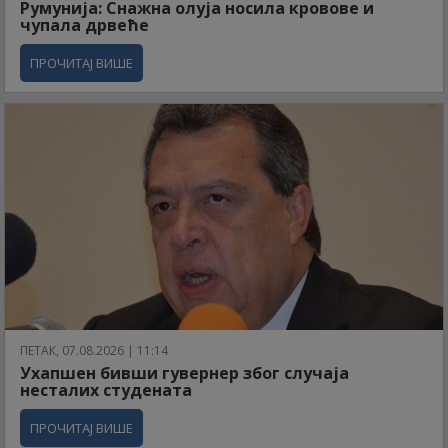
Румунија: Снажна олуја носила кровове и
чупала дрвеће
ПРОЧИТАЈ ВИШЕ
ПЕТАК, 07.08.2026 | 11:14
Ухапшен бивши гувернер због случаја
несталих студената
ПРОЧИТАЈ ВИШЕ