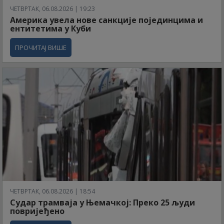
ЧЕТВРТАК, 06.08.2026 | 19:23
Америка увела нове санкције појединцима и
ентитетима у Куби
ПРОЧИТАЈ ВИШЕ
ЧЕТВРТАК, 06.08.2026 | 18:54
Судар трамваја у Њемачкој: Преко 25 људи
повријеђено