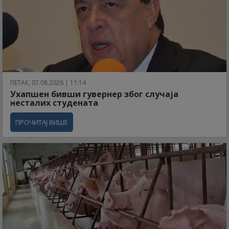
ПЕТАК, 07.08.2026 | 11:14
Ухапшен бивши гувернер због случаја
несталих студената
ПРОЧИТАЈ ВИШЕ