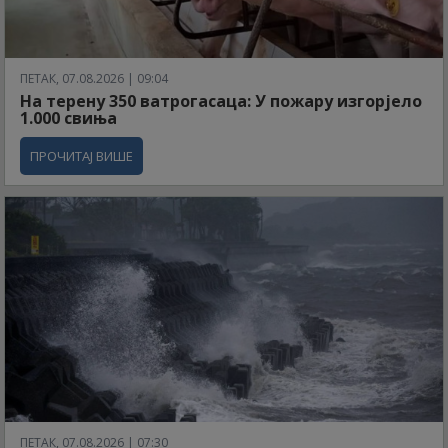
ПЕТАК, 07.08.2026 | 09:04
На терену 350 ватрогасаца: У пожару изгорјело
1.000 свиња
ПРОЧИТАЈ ВИШЕ
ПЕТАК, 07.08.2026 | 07:30