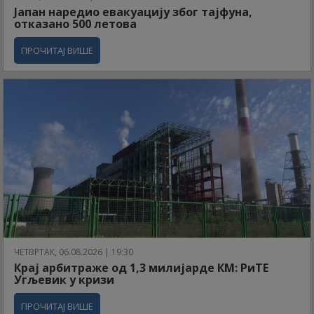
Јапан наредио евакуацију због тајфуна,
отказано 500 летова
ПРОЧИТАЈ ВИШЕ
ЧЕТВРТАК, 06.08.2026 | 19:30
Крај арбитраже од 1,3 милијарде КМ: РиТЕ
Угљевик у кризи
ПРОЧИТАЈ ВИШЕ