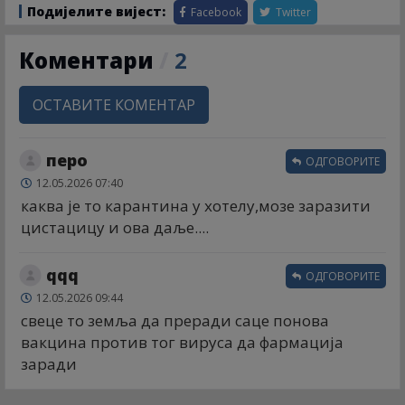
Подијелите вијест:
Facebook
Twitter
Коментари
/
2
ОСТАВИТЕ КОМЕНТАР
перо
ОДГОВОРИТЕ
12.05.2026 07:40
каква је то карантина у хотелу,мозе заразити
цистацицу и ова даље....
qqq
ОДГОВОРИТЕ
12.05.2026 09:44
свеце то земља да преради саце понова
вакцина против тог вируса да фармација
заради