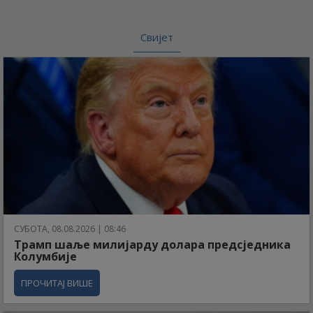
Свијет
СУБОТА, 08.08.2026 | 08:46
Трамп шаље милијарду долара предсједника
Колумбије
ПРОЧИТАЈ ВИШЕ