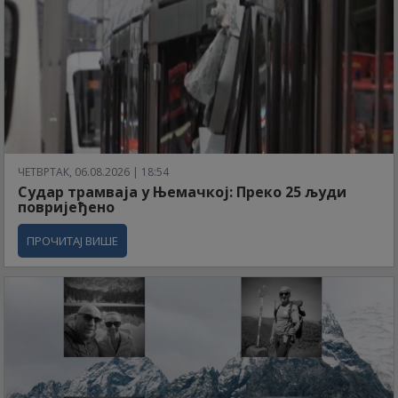
ЧЕТВРТАК, 06.08.2026 | 18:54
Судар трамваја у Њемачкој: Преко 25 људи
повријеђено
ПРОЧИТАЈ ВИШЕ