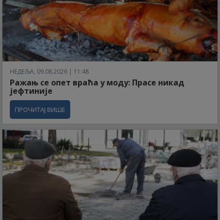
НЕДЕЉА, 09.08.2026 | 11:48
Ражањ се опет враћа у моду: Прасе никад
јефтиније
ПРОЧИТАЈ ВИШЕ