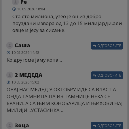
Ре
10.05.2026 18:04
Ста сто милиона,,узео је он из добро
поуздани извора од 13 до 15 милијарди.али
овце и јесу за сисање.
Саша
ОДГОВОРИТЕ
10.05.2026 14:48
Ко другоме јаму копа...
2 МЕДЕДА
ОДГОВОРИТЕ
10.05.2026 15:02
ОВАЈ НАС МЕДЕД У ОКТОБРУ ИДЕ СА ВЛАСТ А
ОНДА ТАМНИЦА.ПА ИЗ ТАМНИЦЕ НЕКА СЕ
БРАНИ..А СА ЊИМ КОНОБАРИЦА И ЊИХОВИ НАЈ
МИЛИЈИ ..УСТАСИНКА ..
Зоца
ОДГОВОРИТЕ