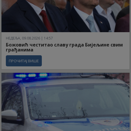
НЕДЕЉА, 09.08.2026 | 14:57
Божовић честитао славу града Бијељине свим
грађанима
ПРОЧИТАЈ ВИШЕ