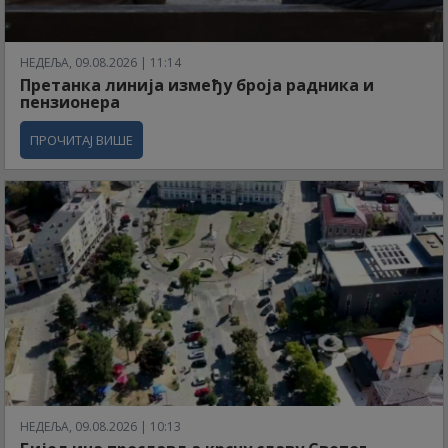
НЕДЕЉА, 09.08.2026 | 11:14
Претанка линија између броја радника и
пензионера
ПРОЧИТАЈ ВИШЕ
НЕДЕЉА, 09.08.2026 | 10:13