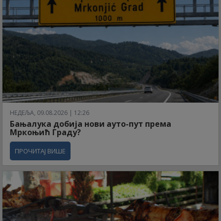
НЕДЕЉА, 09.08.2026 | 12:26
Бањалука добија нови ауто-пут према
Мркоњић Граду?
ПРОЧИТАЈ ВИШЕ