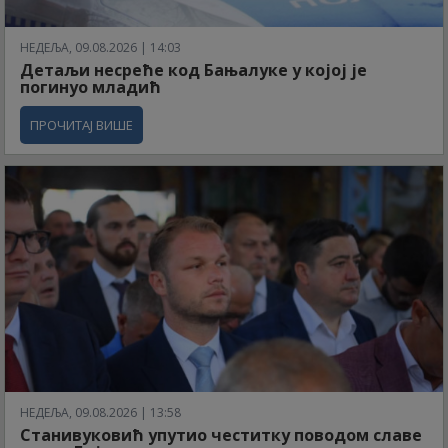
НЕДЕЉА, 09.08.2026 | 14:03
Детаљи несреће код Бањалуке у којој је
погинуо младић
ПРОЧИТАЈ ВИШЕ
НЕДЕЉА, 09.08.2026 | 13:58
Станивуковић упутио честитку поводом славе