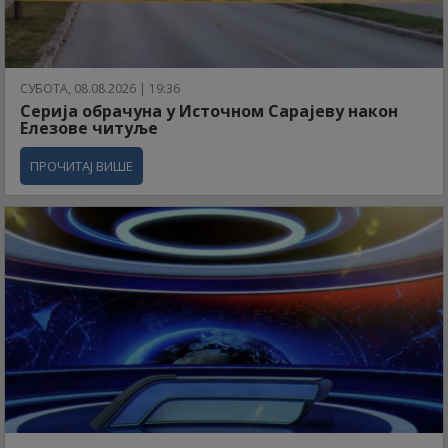
СУБОТА, 08.08.2026 | 19:36
Серија обрачуна у Источном Сарајеву након
Елезове читуље
ПРОЧИТАЈ ВИШЕ