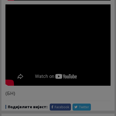
(БН)
Подијелите вијест:
Facebook
Twitter