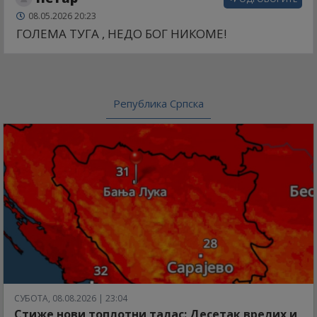
08.05.2026 20:23
ГОЛЕМА ТУГА , НЕДО БОГ НИКОМЕ!
Република Српска
СУБОТА, 08.08.2026 | 23:04
Стиже нови топлотни талас: Десетак врелих и