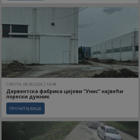
СУБОТА, 08.08.2026 | 16:48
Дервентска фабрика цијеви “Унис” највећи
порески дужник
ПРОЧИТАЈ ВИШЕ