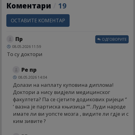
Коментари
/
19
ОСТАВИТЕ КОМЕНТАР
Пр
ОДГОВОРИТЕ
08.05.2026 11:59
То су доктори
Ре пр
08.05.2026 14:04
Долази на наплату куповина диплома!
Доктори а нису видјели медицинског
факултета? Па се сјетите додикових ријеци ‘’
‘ вазна је партиска књизица ‘’”. Луди народе
имате ли ви уопсте мозга , видите ли гдје и с
ким зивите ?