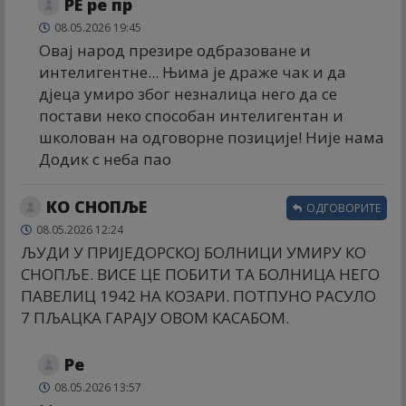
РЕ ре пр
08.05.2026 19:45
Овај народ презире одбразоване и
интелигентне... Њима је драже чак и да
дјеца умиро због незналица него да се
постави неко способан интелигентан и
школован на одговорне позиције! Није нама
Додик с неба пао
КО СНОПЉЕ
ОДГОВОРИТЕ
08.05.2026 12:24
ЉУДИ У ПРИЈЕДОРСКОЈ БОЛНИЦИ УМИРУ КО
СНОПЉЕ. ВИСЕ ЦЕ ПОБИТИ ТА БОЛНИЦА НЕГО
ПАВЕЛИЦ 1942 НА КОЗАРИ. ПОТПУНО РАСУЛО
7 ПЉАЦКА ГАРАЈУ ОВОМ КАСАБОМ.
Ре
08.05.2026 13:57