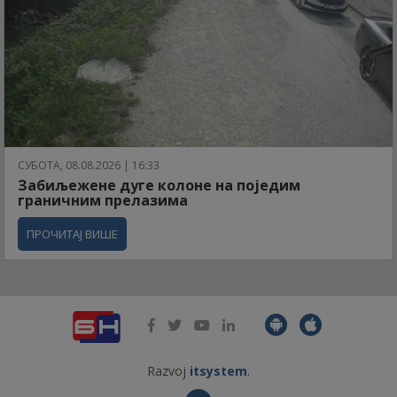
СУБОТА, 08.08.2026 | 16:33
Забиљежене дуге колоне на поједим
граничним прелазима
ПРОЧИТАЈ ВИШЕ
Razvoj
itsystem
.