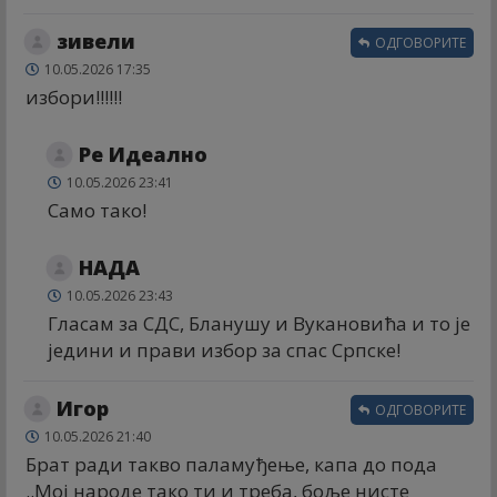
зивели
ОДГОВОРИТЕ
10.05.2026 17:35
избори!!!!!!
Ре Идеално
10.05.2026 23:41
Само тако!
НАДА
10.05.2026 23:43
Гласам за СДС, Бланушу и Вукановића и то је
једини и прави избор за спас Српске!
Игор
ОДГОВОРИТЕ
10.05.2026 21:40
Брат ради такво паламуђење, капа до пода
..Мој народе тако ти и треба, боље нисте