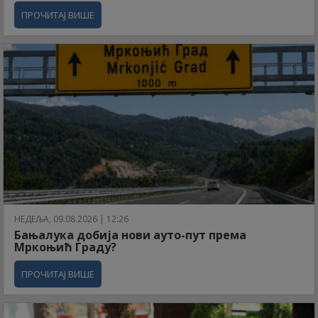
ПРОЧИТАЈ ВИШЕ
НЕДЕЉА, 09.08.2026 | 12:26
Бањалука добија нови ауто-пут према
Мркоњић Граду?
ПРОЧИТАЈ ВИШЕ