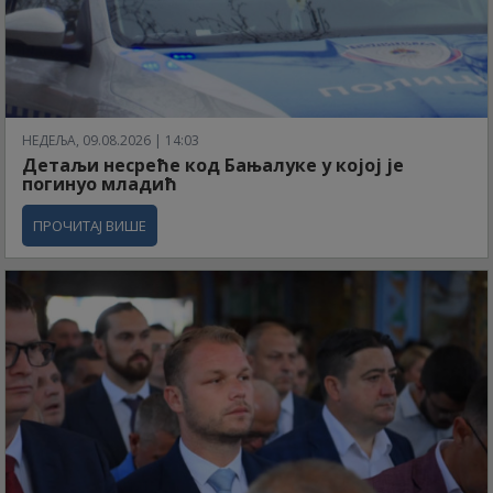
НЕДЕЉА, 09.08.2026 | 14:03
Детаљи несреће код Бањалуке у којој је
погинуо младић
ПРОЧИТАЈ ВИШЕ