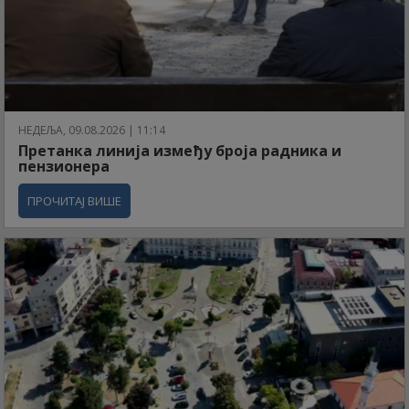
НЕДЕЉА, 09.08.2026 | 11:14
Претанка линија између броја радника и
пензионера
ПРОЧИТАЈ ВИШЕ