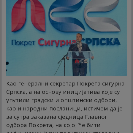
Као генерални секретар Покрета сигурна
Српска, а на основу иницијатива које су
упутили градски и општински одбори,
као и народни посланици, истичем да је
за сутра заказана сједница Главног
одбора Покрета, на којој ће бити