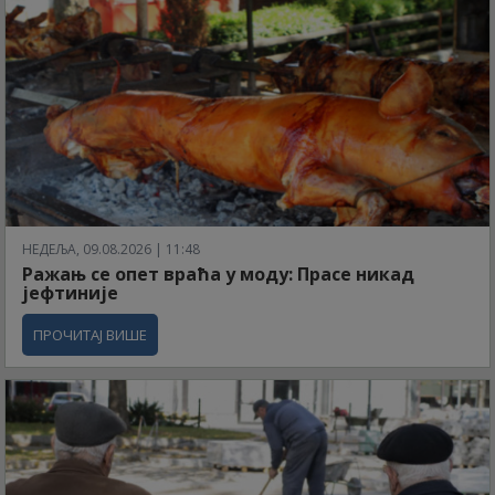
НЕДЕЉА, 09.08.2026 | 11:48
Ражањ се опет враћа у моду: Прасе никад
јефтиније
ПРОЧИТАЈ ВИШЕ