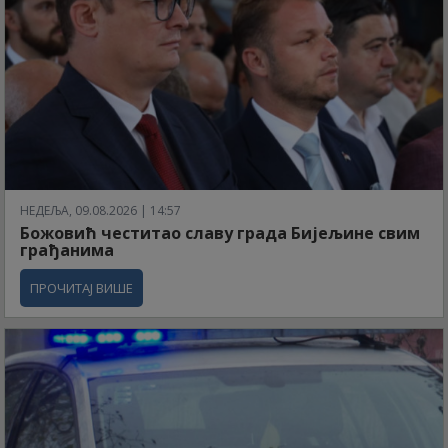
НЕДЕЉА, 09.08.2026 | 14:57
Божовић честитао славу града Бијељине свим
грађанима
ПРОЧИТАЈ ВИШЕ