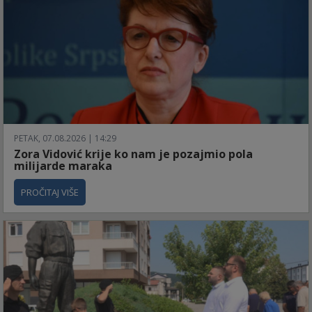
PETAK, 07.08.2026 | 14:29
Zora Vidović krije ko nam je pozajmio pola
milijarde maraka
PROČITAJ VIŠE