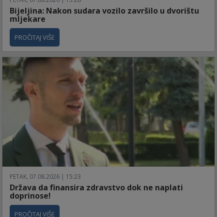
Bijeljina: Nakon sudara vozilo završilo u dvorištu
mljekare
PROČITAJ VIŠE
PETAK, 07.08.2026 | 15:23
Država da finansira zdravstvo dok ne naplati
doprinose!
PROČITAJ VIŠE