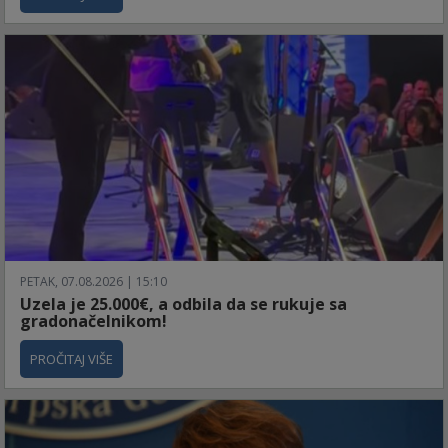
PETAK, 07.08.2026 | 15:10
Uzela je 25.000€, a odbila da se rukuje sa
gradonačelnikom!
PROČITAJ VIŠE