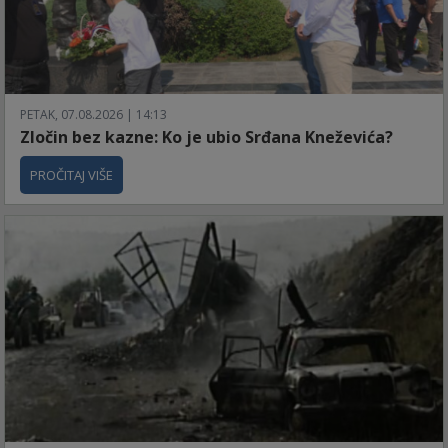
PETAK, 07.08.2026 | 14:13
Zločin bez kazne: Ko je ubio Srđana Kneževića?
PROČITAJ VIŠE