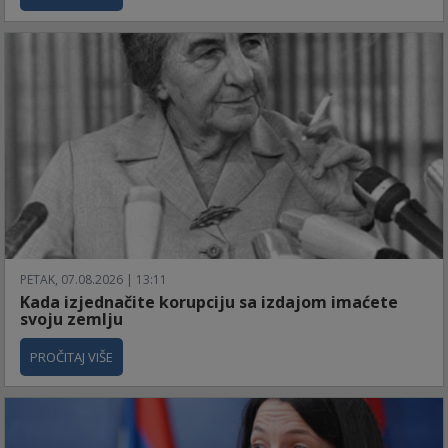
PETAK, 07.08.2026 | 13:11
Kada izjednačite korupciju sa izdajom imaćete
svoju zemlju
PROČITAJ VIŠE