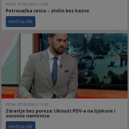
PETAK, 07.08.2026 | 13:50
Petrovačka cesta – zločin bez kazne
PROČITAJ VIŠE
PETAK, 07.08.2026 | 13:43
Zdravlje bez poreza: Ukinuti PDV-a na lijekove i
osnovne namirnice
PROČITAJ VIŠE