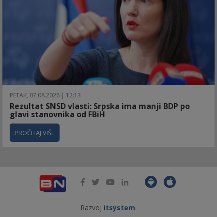
PETAK, 07.08.2026 | 12:13
Rezultat SNSD vlasti: Srpska ima manji BDP po
glavi stanovnika od FBiH
PROČITAJ VIŠE
Razvoj
itsystem
.