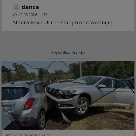
dance
12.06.2026 11:33
Stanivukovic.Uci od starijih obrazovanijih.
Republika Srpska
PETAK, 07.08.2026 | 15:28